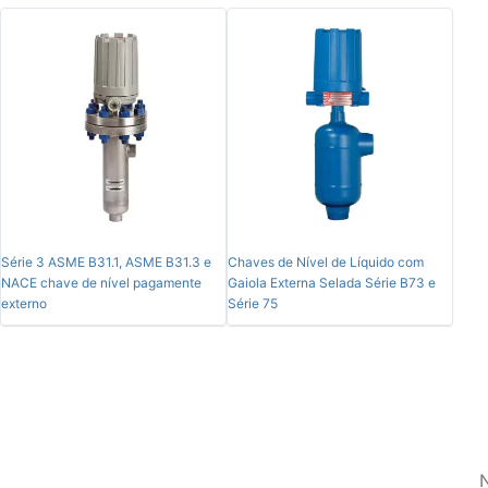
Série 3 ASME B31.1, ASME B31.3 e
Chaves de Nível de Líquido com
NACE chave de nível pagamente
Gaiola Externa Selada Série B73 e
externo
Série 75