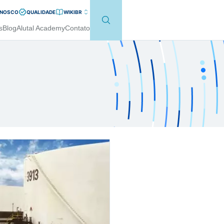
ONOSCO
QUALIDADE
WIKI
BR
s
Blog
Alutal Academy
Contato