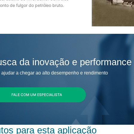
nto de fulgor do petróleo bruto.
sca da inovação e performance
ajudar a chegar ao alto desempenho e rendimento
FALE COM UM ESPECIALISTA
tos para esta aplicação