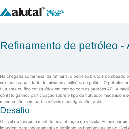
Refinamento de petróleo
Na chegada ao terminal da refinaria, o petróleo bruto é bombead
solo com capacidade de milhares a milhões de galões. O petróleo 
flutuante ou fixo construídos em campo com os padrões API. A medi
contato ganhou participação sobre o tipo de flutuador mecânico e s
manutenção, sem partes móveis e configuração rápida.
Desafio
O nível do tanque é mantido pela atuação da válvula. Ao acionar um 
impedem o transbordamento e desligam as bombas quando o nível ca