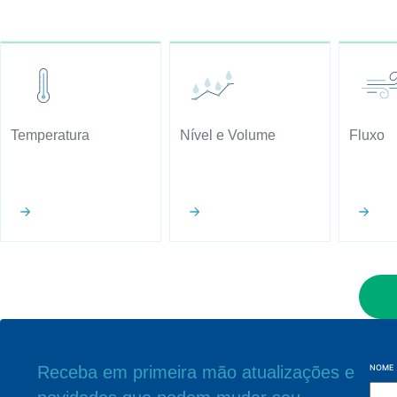
Temperatura
Nível e Volume
Fluxo
Receba em primeira mão atualizações e
NOME