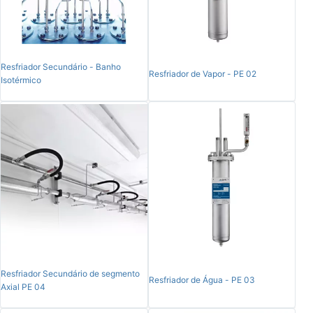
Resfriador Secundário - Banho
Resfriador de Vapor - PE 02
Isotérmico
Resfriador Secundário de segmento
Resfriador de Água - PE 03
Axial PE 04