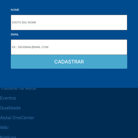
NOME
EMAIL
Navegue pelo site
Sobre a Alutal
Trabalhe na Alutal
Eventos
Qualidade
Alutal OneCenter
Wiki
Notícias