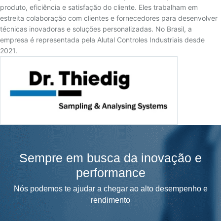
produto, eficiência e satisfação do cliente. Eles trabalham em
estreita colaboração com clientes e fornecedores para desenvolver
técnicas inovadoras e soluções personalizadas. No Brasil, a
empresa é representada pela Alutal Controles Industriais desde
2021.
Sempre em busca da inovação e
performance
Nós podemos te ajudar a chegar ao alto desempenho e
rendimento