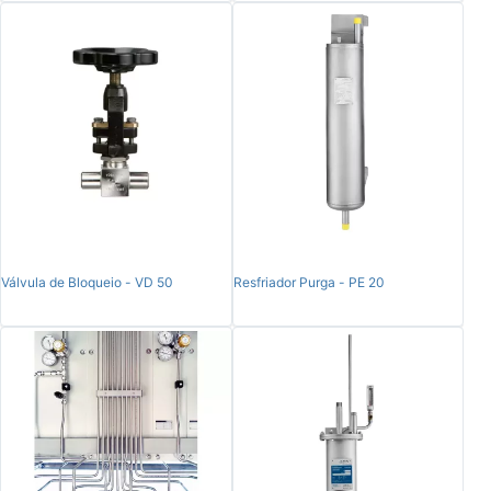
Válvula de Bloqueio - VD 50
Resfriador Purga - PE 20