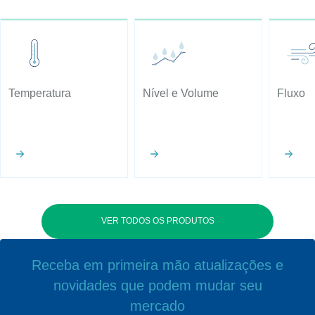
Temperatura
Nível e Volume
Fluxo
VER TODOS OS PRODUTOS
Receba em primeira mão atualizações e
novidades que podem mudar seu
mercado