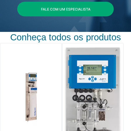
FALE COM UM ESPECIALISTA
Conheça todos os produtos