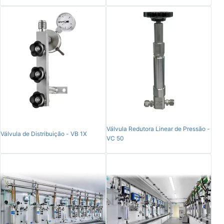
Válvula Redutora Linear de Pressão -
Válvula de Distribuição - VB 1X
VC 50