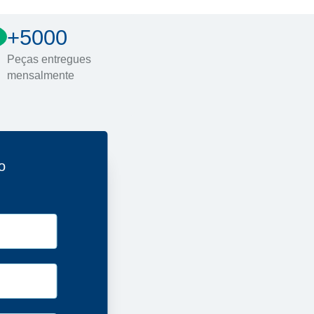
+5000
Peças entregues
mensalmente
o