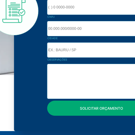
CNPJ
CIDADE
OBSERVAÇÕES