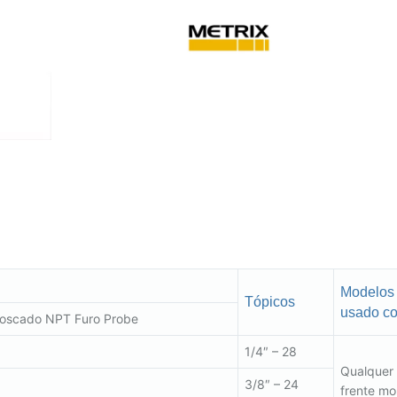
Modelos
Tópicos
usado c
 roscado NPT Furo Probe
1/4″ – 28
Qualquer
3/8″ – 24
frente mo