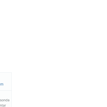
om
 sonda
ntar