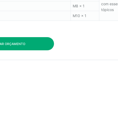
com esse
M8 x 1
tópicos
M10 x 1
TAR ORÇAMENTO