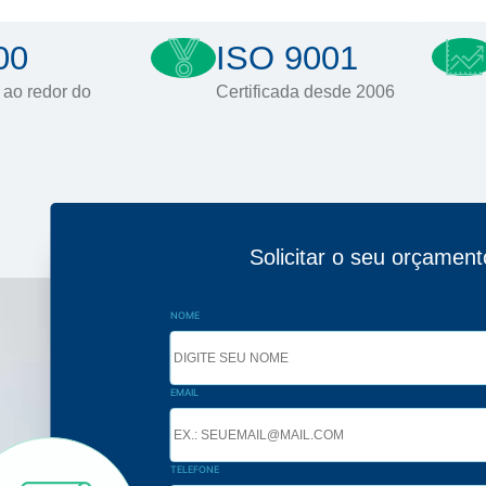
00
ISO 9001
 ao redor do
Certificada desde 2006
Solicitar o seu orçament
NOME
EMAIL
TELEFONE