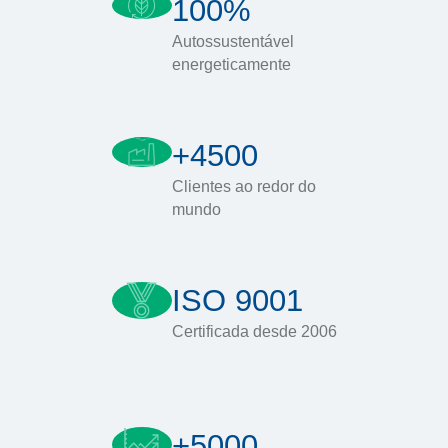
100%
Autossustentável
energeticamente
+4500
Clientes ao redor do
mundo
ISO 9001
Certificada desde 2006
+5000