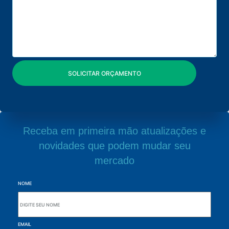
Receba em primeira mão atualizações e
novidades que podem mudar seu
mercado
NOME
EMAIL