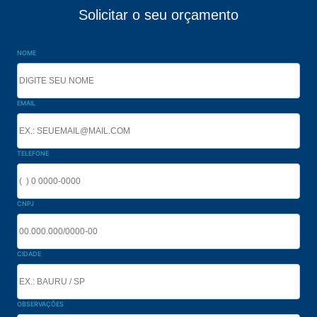
Solicitar o seu orçamento
NOME
EMAIL
TELEFONE
CNPJ
CIDADE
OBSERVAÇÕES