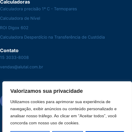
Calculadoras
Calculadora precisão 1º C - Termopares
Calculadora de Nível
ROI Digox 602
Calculadora Desperdício na Transferência de Custódia
Contato
15 3033-8008
vendas@alutal.com.br
Valorizamos sua privacidade
Utilizamos cookies para aprimorar sua experiência de
navegação, exibir anúncios ou conteúdo personalizado e
analisar nosso tráfego. Ao clicar em “Aceitar todos”, você
concorda com nosso uso de cookies.