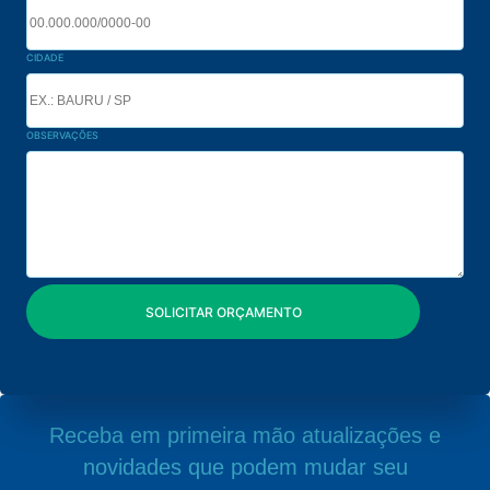
CIDADE
OBSERVAÇÕES
Receba em primeira mão atualizações e
novidades que podem mudar seu