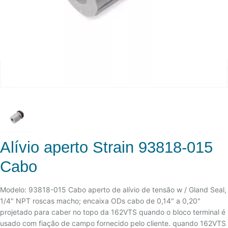
Alívio aperto Strain 93818-015
Cabo
Modelo: 93818-015 Cabo aperto de alívio de tensão w / Gland Seal,
1/4" NPT roscas macho; encaixa ODs cabo de 0,14" a 0,20"
projetado para caber no topo da 162VTS quando o bloco terminal é
usado com fiação de campo fornecido pelo cliente. quando 162VTS