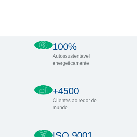
100%
Autossustentável
energeticamente
+4500
Clientes ao redor do
mundo
ISO 9001