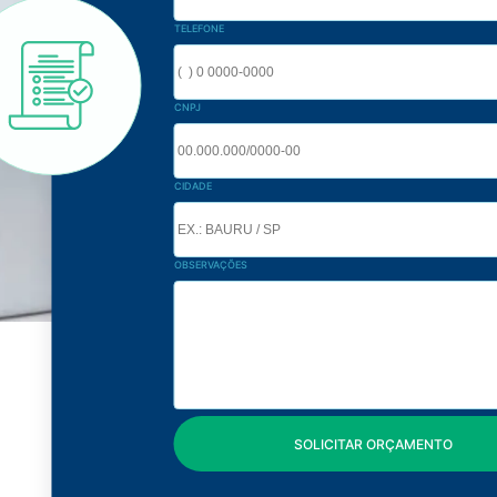
TELEFONE
CNPJ
CIDADE
OBSERVAÇÕES