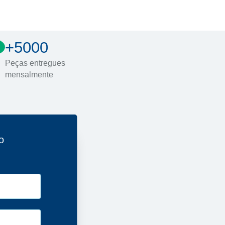
+5000
Peças entregues
mensalmente
o