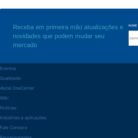
Receba em primeira mão atualizações e
NOME
novidades que podem mudar seu
Navegue pelo site
Sede Fabril
mercado
Sobre a Alutal
Rua Sebastiana Nu
CEP 18.112-575 Vo
Trabalhe na Alutal
Eventos
Qualidade
Alutal OneCenter
Wiki
Notícias
Indústrias e aplicações
Fale Conosco
Representantes