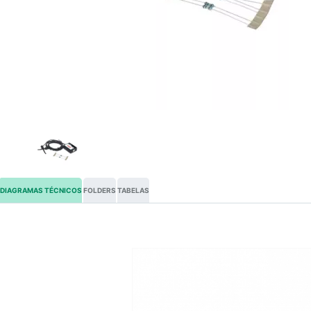
DIAGRAMAS TÉCNICOS
FOLDERS
TABELAS