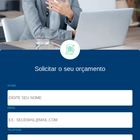
Solicitar o seu orçamento
NOME
EMAIL
TELEFONE