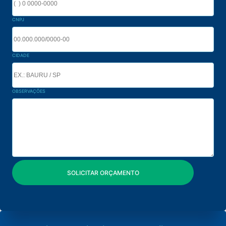
CNPJ
CIDADE
OBSERVAÇÕES