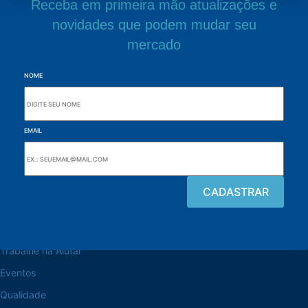
Receba em primeira mão atualizações e
novidades que podem mudar seu
mercado
NOME
EMAIL
Navegue pelo site
Sobre a Alutal
Trabalhe na Alutal
Eventos
Qualidade