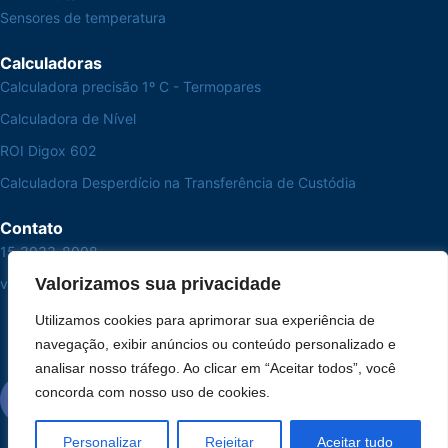
Sensores de temperatura
Calculadoras
Calculadora precisão 1º C - Termopares
Calculadora de Nível
ROI Digox 602
Calculadora Desperdício na Transferência de Custódia
Contato
15 3033-8008
Valorizamos sua privacidade
vendas@alutal.com.br
Utilizamos cookies para aprimorar sua experiência de
navegação, exibir anúncios ou conteúdo personalizado e
analisar nosso tráfego. Ao clicar em “Aceitar todos”, você
concorda com nosso uso de cookies.
Personalizar
Rejeitar
Aceitar tudo