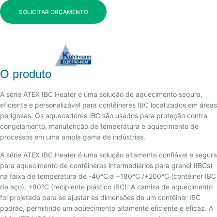
SOLICITAR ORÇAMENTO
O produto
A série ATEX IBC Heater é uma solução de aquecimento segura,
eficiente e personalizável para contêineres IBC localizados em áreas
perigosas. Os aquecedores IBC são usados ​​para proteção contra
congelamento, manutenção de temperatura e aquecimento de
processos em uma ampla gama de indústrias.
A série ATEX IBC Heater é uma solução altamente confiável e segura
para aquecimento de contêineres intermediários para granel (IBCs)
na faixa de temperatura de -40°C a +180°C /+200°C (contêiner IBC
de aço), +80°C (recipiente plástico IBC). A camisa de aquecimento
foi projetada para se ajustar às dimensões de um contêiner IBC
padrão, permitindo um aquecimento altamente eficiente e eficaz. A