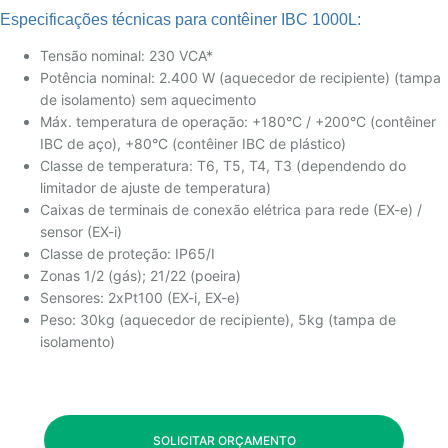
Especificações técnicas para contêiner IBC 1000L:
Tensão nominal: 230 VCA*
Potência nominal: 2.400 W (aquecedor de recipiente) (tampa
de isolamento) sem aquecimento
Máx. temperatura de operação: +180°C / +200°C (contêiner
IBC de aço), +80°C (contêiner IBC de plástico)
Classe de temperatura: T6, T5, T4, T3 (dependendo do
limitador de ajuste de temperatura)
Caixas de terminais de conexão elétrica para rede (EX-e) /
sensor (EX-i)
Classe de proteção: IP65/I
Zonas 1/2 (gás); 21/22 (poeira)
Sensores: 2xPt100 (EX-i, EX-e)
Peso: 30kg (aquecedor de recipiente), 5kg (tampa de
isolamento)
SOLICITAR ORÇAMENTO