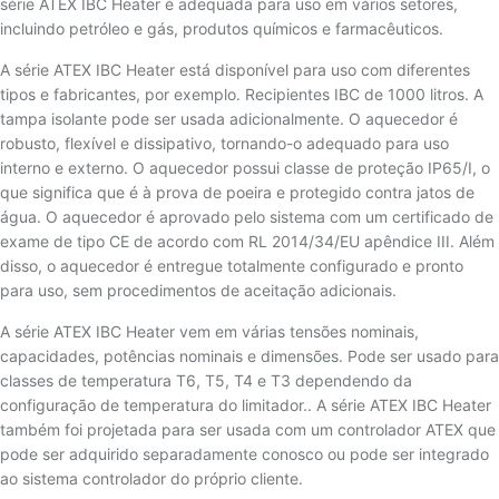
série ATEX IBC Heater é adequada para uso em vários setores,
incluindo petróleo e gás, produtos químicos e farmacêuticos.
A série ATEX IBC Heater está disponível para uso com diferentes
tipos e fabricantes, por exemplo. Recipientes IBC de 1000 litros. A
tampa isolante pode ser usada adicionalmente. O aquecedor é
robusto, flexível e dissipativo, tornando-o adequado para uso
interno e externo. O aquecedor possui classe de proteção IP65/I, o
que significa que é à prova de poeira e protegido contra jatos de
água. O aquecedor é aprovado pelo sistema com um certificado de
exame de tipo CE de acordo com RL 2014/34/EU apêndice III. Além
disso, o aquecedor é entregue totalmente configurado e pronto
para uso, sem procedimentos de aceitação adicionais.
A série ATEX IBC Heater vem em várias tensões nominais,
capacidades, potências nominais e dimensões. Pode ser usado para
classes de temperatura T6, T5, T4 e T3 dependendo da
configuração de temperatura do limitador.. A série ATEX IBC Heater
também foi projetada para ser usada com um controlador ATEX que
pode ser adquirido separadamente conosco ou pode ser integrado
ao sistema controlador do próprio cliente.