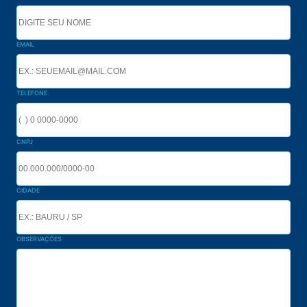
EMAIL
TELEFONE
CNPJ
CIDADE
OBSERVAÇÕES