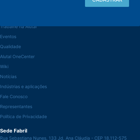
Navegue pelo site
Sobre a Alutal
Trabalhe na Alutal
Eventos
Qualidade
Alutal OneCenter
Wiki
Notícias
Indústrias e aplicações
Fale Conosco
Representantes
Política de Privacidade
Sede Fabril
Rua Sebastiana Nunes, 133 Jd. Ana Cláudia - CEP 18.112-575