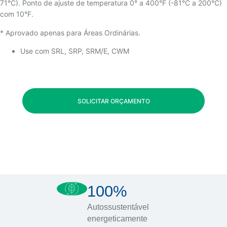
71°C). Ponto de ajuste de temperatura 0° a 400°F (-81°C a 200°C)
com 10°F.
* Aprovado apenas para Áreas Ordinárias.
Use com SRL, SRP, SRM/E, CWM
SOLICITAR ORÇAMENTO
100%
Autossustentável
energeticamente