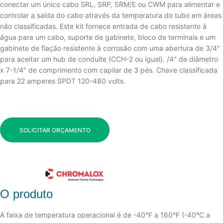
conectar um único cabo SRL, SRP, SRM/E ou CWM para alimentar e
controlar a saída do cabo através da temperatura do tubo em áreas
não classificadas. Este kit fornece entrada de cabo resistente à
água para um cabo, suporte de gabinete, bloco de terminais e um
gabinete de fiação resistente à corrosão com uma abertura de 3/4"
para aceitar um hub de conduíte (CCH-2 ou igual). /4" de diâmetro
x 7-1/4" de comprimento com capilar de 3 pés. Chave classificada
para 22 amperes SPDT 120-480 volts.
SOLICITAR ORÇAMENTO
O produto
A faixa de temperatura operacional é de -40°F a 160°F (-40°C a