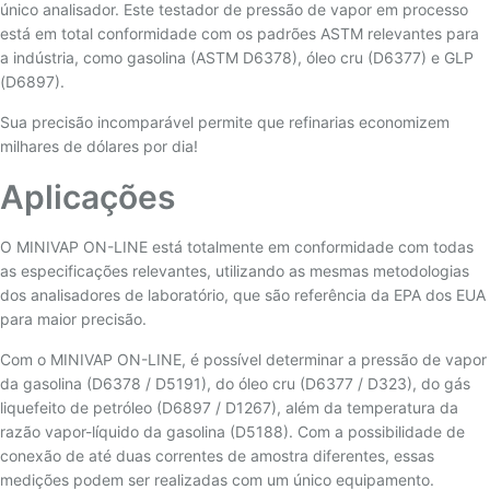
único analisador. Este testador de pressão de vapor em processo
está em total conformidade com os padrões ASTM relevantes para
a indústria, como gasolina (ASTM D6378), óleo cru (D6377) e GLP
(D6897).
Sua precisão incomparável permite que refinarias economizem
milhares de dólares por dia!
Aplicações
O MINIVAP ON-LINE está totalmente em conformidade com todas
as especificações relevantes, utilizando as mesmas metodologias
dos analisadores de laboratório, que são referência da EPA dos EUA
para maior precisão.
Com o MINIVAP ON-LINE, é possível determinar a pressão de vapor
da gasolina (D6378 / D5191), do óleo cru (D6377 / D323), do gás
liquefeito de petróleo (D6897 / D1267), além da temperatura da
razão vapor-líquido da gasolina (D5188). Com a possibilidade de
conexão de até duas correntes de amostra diferentes, essas
medições podem ser realizadas com um único equipamento.