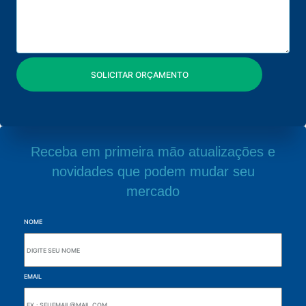
Receba em primeira mão atualizações e
novidades que podem mudar seu
mercado
NOME
EMAIL