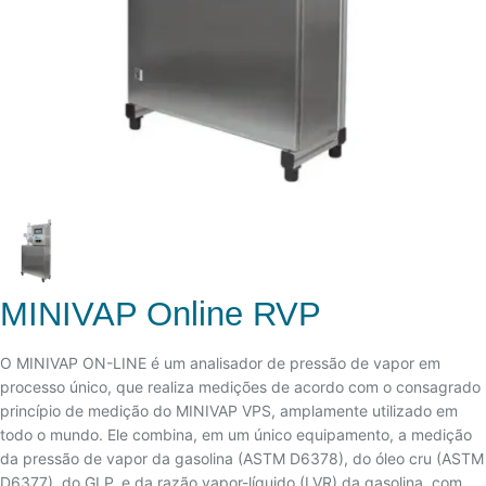
MINIVAP Online RVP
O MINIVAP ON-LINE é um analisador de pressão de vapor em
processo único, que realiza medições de acordo com o consagrado
princípio de medição do MINIVAP VPS, amplamente utilizado em
todo o mundo. Ele combina, em um único equipamento, a medição
da pressão de vapor da gasolina (ASTM D6378), do óleo cru (ASTM
D6377), do GLP, e da razão vapor-líquido (LVR) da gasolina, com