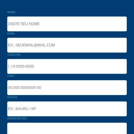
NOME
EMAIL
TELEFONE
CNPJ
CIDADE
OBSERVAÇÕES