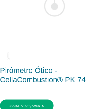
Pirômetro Ótico -
CellaCombustion® PK 74
SOLICITAR ORÇAMENTO