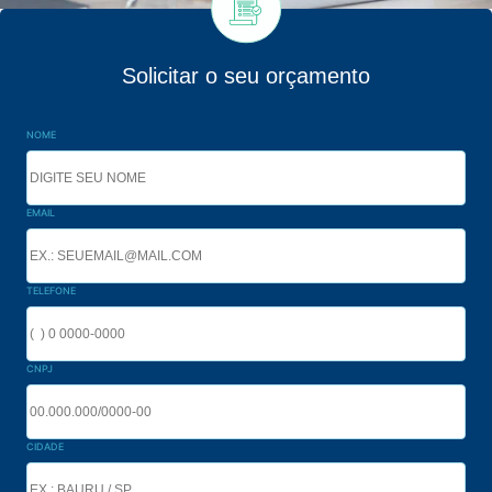
Solicitar o seu orçamento
NOME
EMAIL
TELEFONE
CNPJ
CIDADE