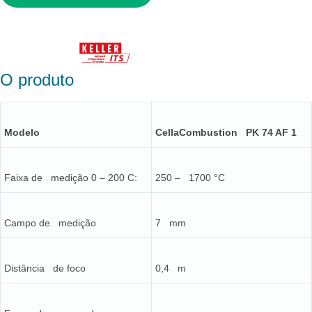
O produto
Modelo
CellaCombustion PK 74 AF 1
Faixa de medição 0 – 200 C:
250 – 1700 °C
Campo de medição
7 mm
Distância de foco
0,4 m