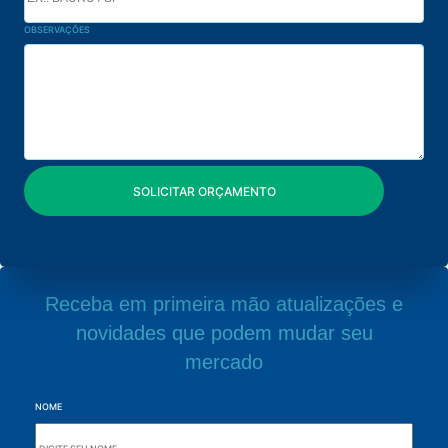
OBSERVAÇÕES
Receba em primeira mão atualizações e
novidades que podem mudar seu
mercado
NOME