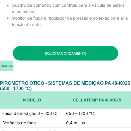
Quadro de comando com controle para a válvula de esfera
pneumática
monitor de fluxo e regulador de pressão e conexão para ar e
tensão de rede
SOLICITAR ORÇAMENTO
TABELAS
PIRÔMETRO ÓTICO - SISTEMAS DE MEDIÇÃO PA 40-K025
(650 - 1700 °C)
MODELO
CELLATEMP PA 40-K025
Faixa de medição 0 – 200 C:
650 – 1700 °C
Distância de foco
0,4 m – ∞