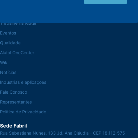
Navegue pelo site
Sobre a Alutal
Trabalhe na Alutal
Eventos
Qualidade
Alutal OneCenter
Wiki
Notícias
Indústrias e aplicações
Fale Conosco
Representantes
Política de Privacidade
Sede Fabril
Rua Sebastiana Nunes, 133 Jd. Ana Cláudia - CEP 18.112-575