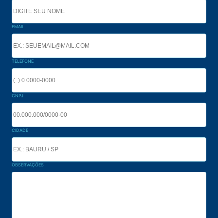
EMAIL
TELEFONE
CNPJ
CIDADE
OBSERVAÇÕES