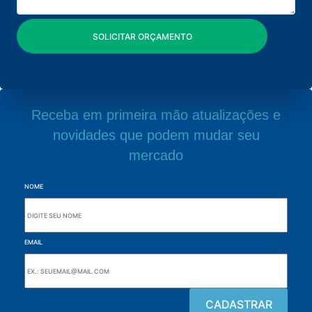
Receba em primeira mão atualizações e
novidades que podem mudar seu
mercado
NOME
EMAIL