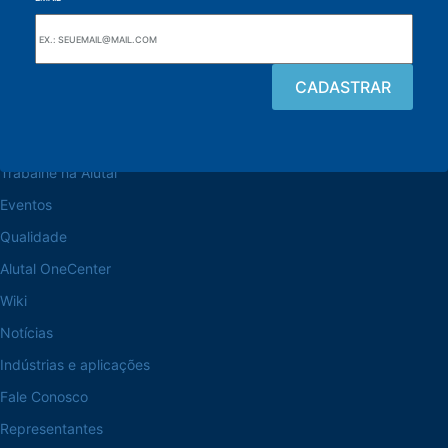
Navegue pelo site
Sobre a Alutal
Trabalhe na Alutal
Eventos
Qualidade
Alutal OneCenter
Wiki
Notícias
Indústrias e aplicações
Fale Conosco
Representantes