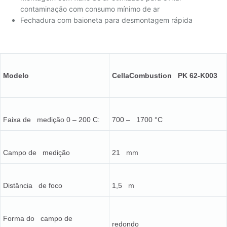
contaminação com consumo mínimo de ar
Fechadura com baioneta para desmontagem rápida
Modelo
CellaCombustion PK 62-K003
Faixa de medição 0 – 200 C:
700 – 1700 °C
Campo de medição
21 mm
Distância de foco
1,5 m
Forma do campo de
redondo