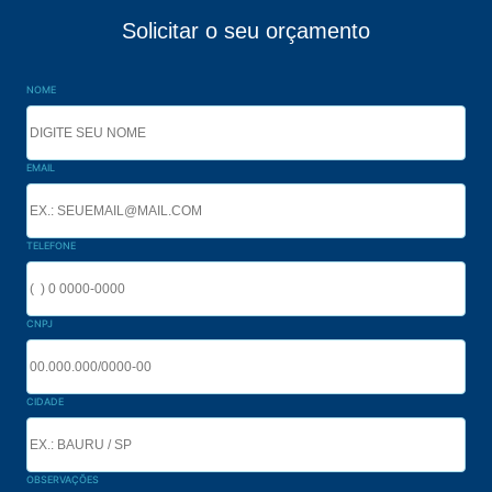
Solicitar o seu orçamento
NOME
EMAIL
TELEFONE
CNPJ
CIDADE
OBSERVAÇÕES