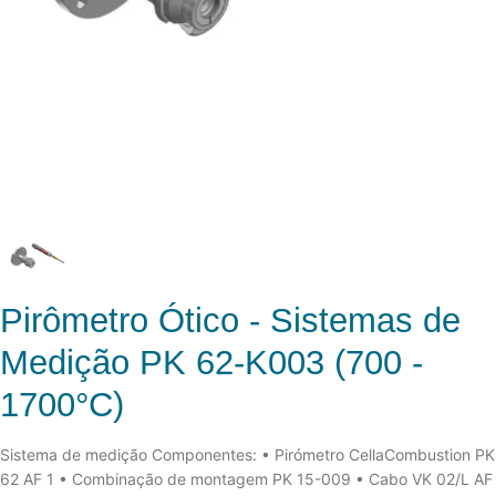
Pirômetro Ótico - Sistemas de
Medição PK 62-K003 (700 -
1700°C)
Sistema de medição Componentes: • Pirómetro CellaCombustion PK
62 AF 1 • Combinação de montagem PK 15-009 • Cabo VK 02/L AF