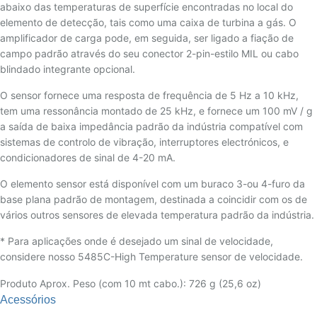
abaixo das temperaturas de superfície encontradas no local do
elemento de detecção, tais como uma caixa de turbina a gás. O
amplificador de carga pode, em seguida, ser ligado a fiação de
campo padrão através do seu conector 2-pin-estilo MIL ou cabo
blindado integrante opcional.
O sensor fornece uma resposta de frequência de 5 Hz a 10 kHz,
tem uma ressonância montado de 25 kHz, e fornece um 100 mV / g
a saída de baixa impedância padrão da indústria compatível com
sistemas de controlo de vibração, interruptores electrónicos, e
condicionadores de sinal de 4-20 mA.
O elemento sensor está disponível com um buraco 3-ou 4-furo da
base plana padrão de montagem, destinada a coincidir com os de
vários outros sensores de elevada temperatura padrão da indústria.
* Para aplicações onde é desejado um sinal de velocidade,
considere nosso 5485C-High Temperature sensor de velocidade.
Produto Aprox. Peso (com 10 mt cabo.): 726 g (25,6 oz)
Acessórios