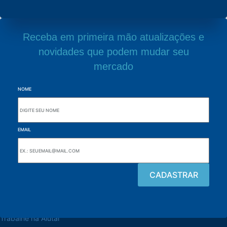
Receba em primeira mão atualizações e
novidades que podem mudar seu
mercado
NOME
EMAIL
Navegue pelo site
Sobre a Alutal
Trabalhe na Alutal