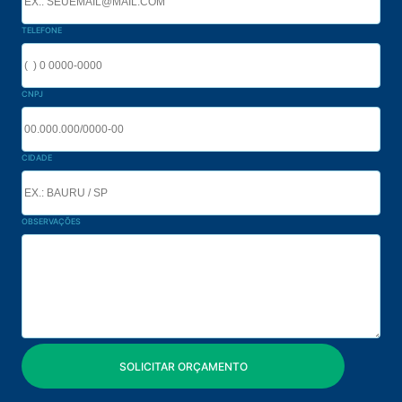
TELEFONE
CNPJ
CIDADE
OBSERVAÇÕES