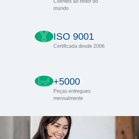
Clientes ao redor do
mundo
ISO 9001
Certificada desde 2006
+5000
Peças entregues
mensalmente