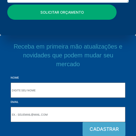
Receba em primeira mão atualizações e
novidades que podem mudar seu
mercado
NOME
EMAIL