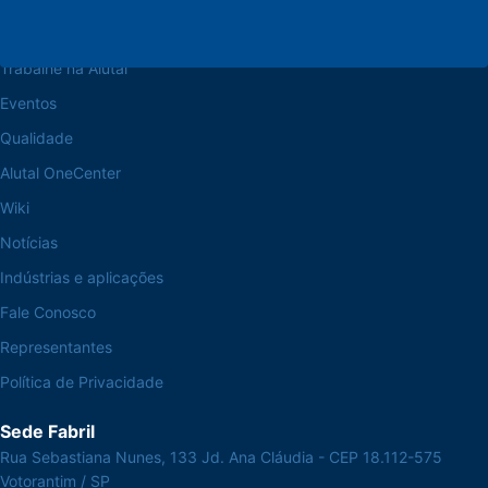
Navegue pelo site
Sobre a Alutal
Trabalhe na Alutal
Eventos
Qualidade
Alutal OneCenter
Wiki
Notícias
Indústrias e aplicações
Fale Conosco
Representantes
Política de Privacidade
Sede Fabril
Rua Sebastiana Nunes, 133 Jd. Ana Cláudia - CEP 18.112-575
Votorantim / SP