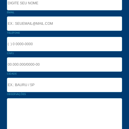
EMAIL
TELEFONE
CNPJ
CIDADE
OBSERVAÇÕES