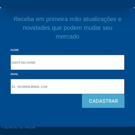
Receba em primeira mão atualizações e
novidades que podem mudar seu
mercado
NOME
EMAIL
Navegue pelo site
Sobre a Alutal
Trabalhe na Alutal