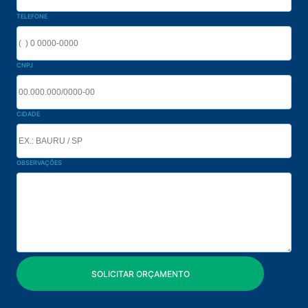
TELEFONE
CNPJ
CIDADE
OBSERVAÇÕES