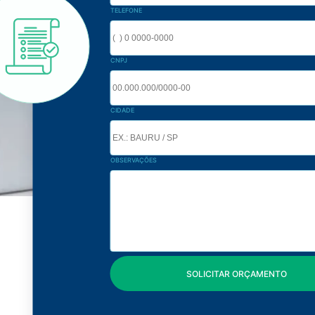
TELEFONE
CNPJ
CIDADE
OBSERVAÇÕES