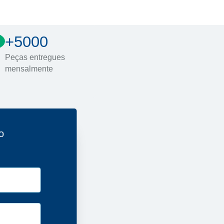
+5000
Peças entregues
mensalmente
o