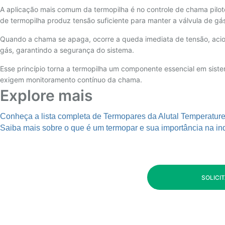
A aplicação mais comum da termopilha é no controle de chama pilo
de termopilha produz tensão suficiente para manter a válvula de gá
Quando a chama se apaga, ocorre a queda imediata de tensão, aci
gás, garantindo a segurança do sistema.
Esse princípio torna a termopilha um componente essencial em si
exigem monitoramento contínuo da chama.
Explore mais
Conheça a lista completa de Termopares da Alutal Temperatur
Saiba mais sobre o que é um termopar e sua importância na ind
SOLICI