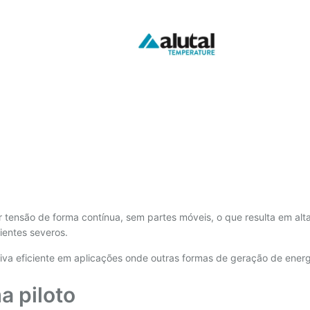
ar tensão de forma contínua, sem partes móveis, o que resulta em alt
ientes severos.
tiva eficiente em aplicações onde outras formas de geração de ener
a piloto