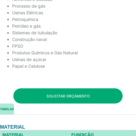
Processo de gás
Usinas Elétricas
Petroquímica
Petróleo e gás
Sistemas de tubulação
Construção naval
FPSO
Produtos Químicos e Gás Natural
Usinas de açúcar
Papel e Celulose
SOLICITAR ORÇAMENTO
TABELAS
MATERIAL
MATERIAL
FUNDIÇÃO