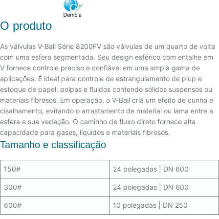
O produto
As válvulas V-Ball Série 8200FV são válvulas de um quarto de volta
com uma esfera segmentada. Seu design esférico com entalhe em
V fornece controle preciso e confiável em uma ampla gama de
aplicações. É ideal para controle de estrangulamento de plup e
estoque de papel, polpas e fluidos contendo sólidos suspensos ou
materiais fibrosos. Em operação, o V-Ball cria um efeito de cunha e
cisalhamento, evitando o arrastamento de material ou lama entre a
esfera e sua vedação. O caminho de fluxo direto fornece alta
capacidade para gases, líquidos e materiais fibrosos.
Tamanho e classificação
150#
24 polegadas | DN 600
300#
24 polegadas | DN 600
600#
10 polegadas | DN 250