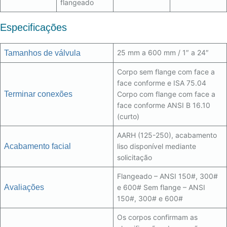
flangeado
Especificações
25 mm a 600 mm / 1″ a 24″
Tamanhos de válvula
Corpo sem flange com face a
face conforme e ISA 75.04
Terminar conexões
Corpo com flange com face a
face conforme ANSI B 16.10
(curto)
AARH (125-250), acabamento
Acabamento facial
liso disponível mediante
solicitação
Flangeado – ANSI 150#, 300#
Avaliações
e 600# Sem flange – ANSI
150#, 300# e 600#
Os corpos confirmam as