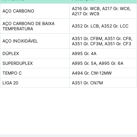
A216 Gr. WCB, A217 Gr. WC6,
AÇO CARBONO
A217 Gr. WC9
AÇO CARBONO DE BAIXA
A352 Gr. LCB, A352 Gr. LCC
TEMPERATURA
A351 Gr. CF8M, A351 Gr. CF8,
AÇO INOXIDÁVEL
A351 Gr. CF3M, A351 Gr. CF3
DÚPLEX
A995 Gr. 4A
SUPERDUPLEX
A995 Gr. 5A, A995 Gr. 6A
TEMPO C
A494 Gr. CW-12MW
LIGA 20
A351 Gr. CN7M