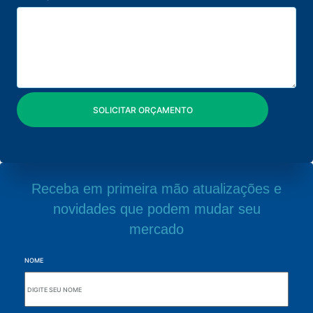
Receba em primeira mão atualizações e
novidades que podem mudar seu
mercado
NOME