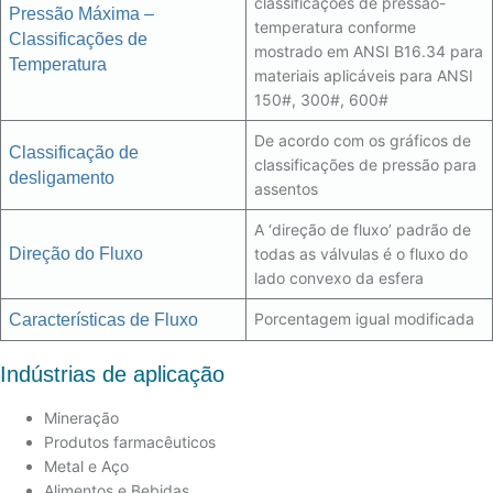
classificações de pressão-
Pressão Máxima –
temperatura conforme
Classificações de
mostrado em ANSI B16.34 para
Temperatura
materiais aplicáveis ​​para ANSI
150#, 300#, 600#
De acordo com os gráficos de
Classificação de
classificações de pressão para
desligamento
assentos
A ‘direção de fluxo’ padrão de
Direção do Fluxo
todas as válvulas é o fluxo do
lado convexo da esfera
Porcentagem igual modificada
Características de Fluxo
Indústrias de aplicação
Mineração
Produtos farmacêuticos
Metal e Aço
Alimentos e Bebidas