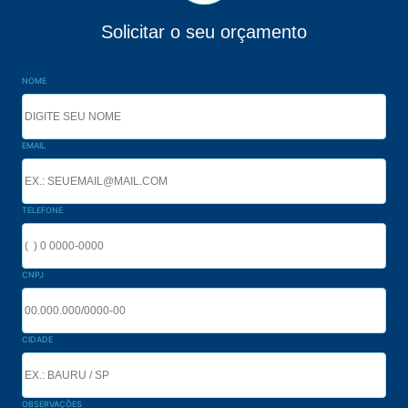
Solicitar o seu orçamento
NOME
EMAIL
TELEFONE
CNPJ
CIDADE
OBSERVAÇÕES