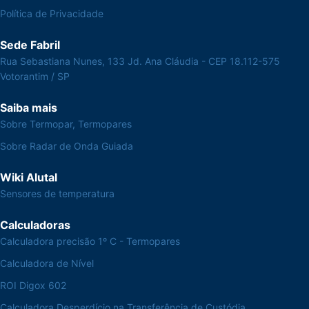
Política de Privacidade
Sede Fabril
Rua Sebastiana Nunes, 133 Jd. Ana Cláudia - CEP 18.112-575
Votorantim / SP
Saiba mais
Sobre Termopar, Termopares
Sobre Radar de Onda Guiada
Wiki Alutal
Sensores de temperatura
Calculadoras
Calculadora precisão 1º C - Termopares
Calculadora de Nível
ROI Digox 602
Calculadora Desperdício na Transferência de Custódia