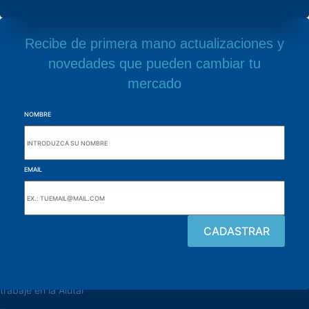
Recibe de primera mano actualizaciones y
novedades que pueden cambiar tu
mercado
NOMBRE
EMAIL
navegue por el sitio web
Acerca de la Alutal
trabaje en la Alutal