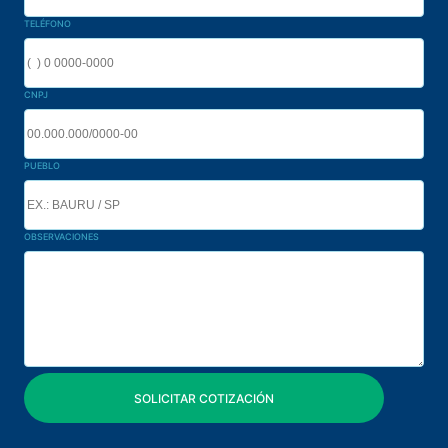
TELÉFONO
CNPJ
PUEBLO
OBSERVACIONES