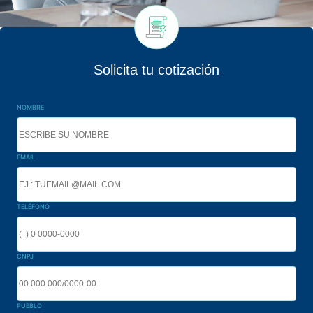
Solicita tu cotización
NOMBRE
EMAIL
TELÉFONO
CNPJ
PUEBLO