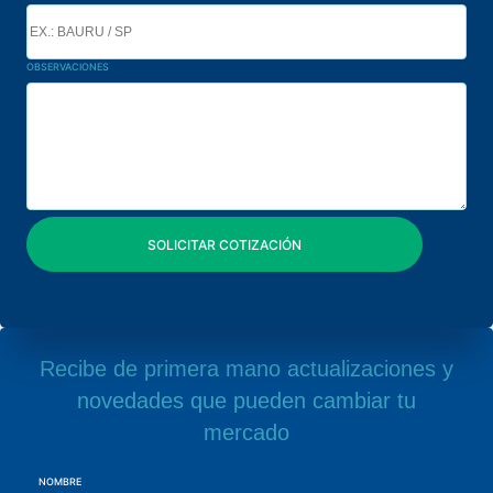
OBSERVACIONES
Recibe de primera mano actualizaciones y
novedades que pueden cambiar tu
mercado
NOMBRE