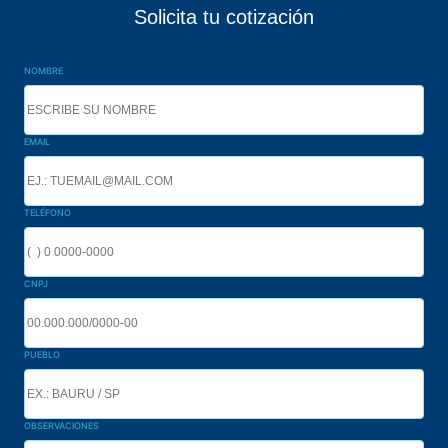
Solicita tu cotización
NOMBRE
EMAIL
TELÉFONO
CNPJ
PUEBLO
OBSERVACIONES