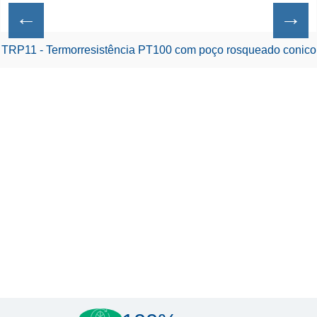
←
→
TRP11 - Termorresistência PT100 com poço rosqueado conico