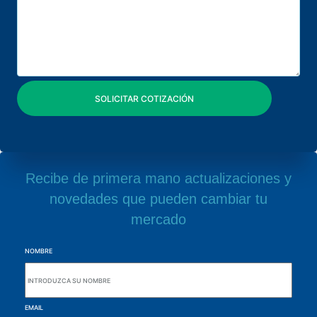
Recibe de primera mano actualizaciones y
novedades que pueden cambiar tu
mercado
NOMBRE
EMAIL