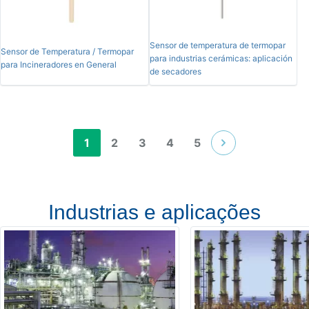
Sensor de temperatura de termopar
Sensor de Temperatura / Termopar
para industrias cerámicas: aplicación
para Incineradores en General
de secadores
1
2
3
4
5
Industrias e aplicações