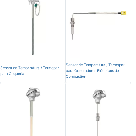
Sensor de Temperatura / Termopar
Sensor de Temperatura / Termopar
para Generadores Eléctricos de
para Coqueria
Combustión