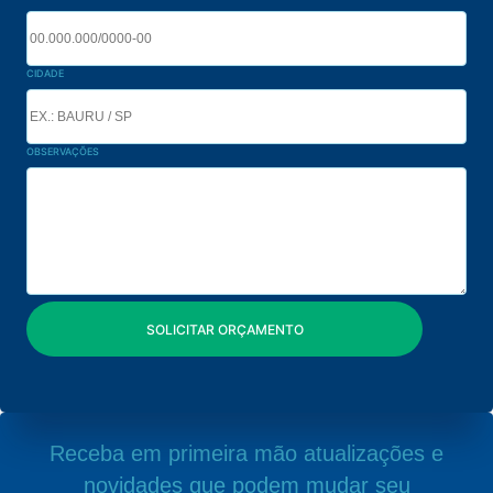
CIDADE
OBSERVAÇÕES
Receba em primeira mão atualizações e
novidades que podem mudar seu