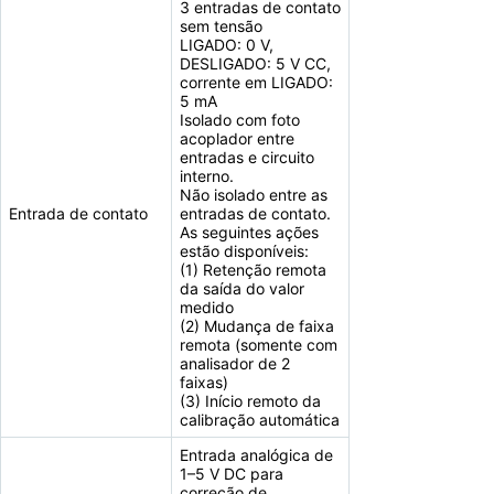
3 entradas de contato
sem tensão
LIGADO: 0 V,
DESLIGADO: 5 V CC,
corrente em LIGADO:
5 mA
Isolado com foto
acoplador entre
entradas e circuito
interno.
Não isolado entre as
Entrada de contato
entradas de contato.
As seguintes ações
estão disponíveis:
(1) Retenção remota
da saída do valor
medido
(2) Mudança de faixa
remota (somente com
analisador de 2
faixas)
(3) Início remoto da
calibração automática
Entrada analógica de
1–5 V DC para
correção de