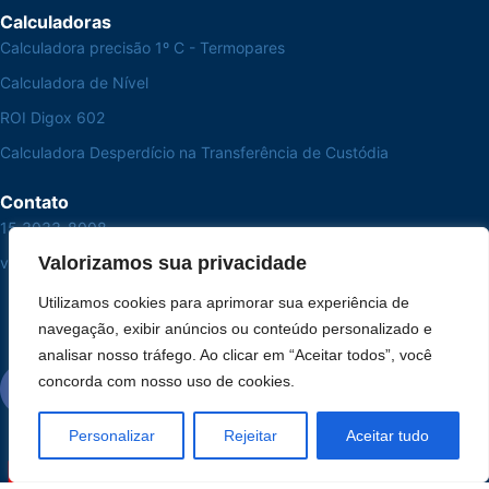
Calculadoras
Calculadora precisão 1º C - Termopares
Calculadora de Nível
ROI Digox 602
Calculadora Desperdício na Transferência de Custódia
Contato
15 3033-8008
Valorizamos sua privacidade
vendas@alutal.com.br
Utilizamos cookies para aprimorar sua experiência de
navegação, exibir anúncios ou conteúdo personalizado e
analisar nosso tráfego. Ao clicar em “Aceitar todos”, você
concorda com nosso uso de cookies.
Personalizar
Rejeitar
Aceitar tudo