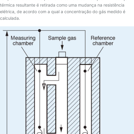
térmica resultante é retirada como uma mudança na resistência
elétrica, de acordo com a qual a concentração do gás medido é
calculada.