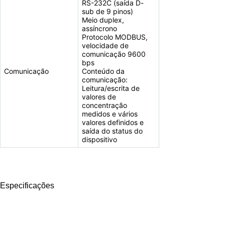
RS-232C (saída D-
sub de 9 pinos)
Meio duplex,
assíncrono
Protocolo MODBUS,
velocidade de
comunicação 9600
bps
Comunicação
Conteúdo da
comunicação:
Leitura/escrita de
valores de
concentração
medidos e vários
valores definidos e
saída do status do
dispositivo
Especificações