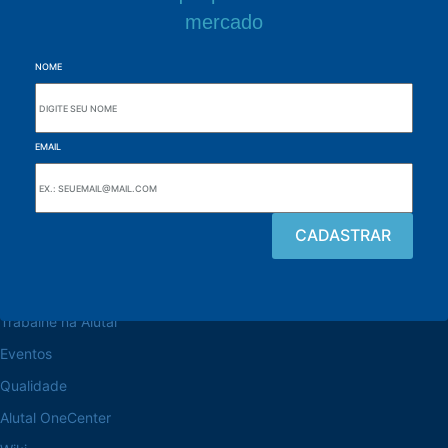
mercado
NOME
EMAIL
Navegue pelo site
Sobre a Alutal
Trabalhe na Alutal
Eventos
Qualidade
Alutal OneCenter