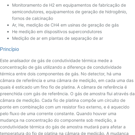
Monitoramento de H2 em equipamentos de fabricação de
semicondutores, equipamentos de geração de hidrogênio,
fornos de calcinação
Ar, He, medição de CH4 em usinas de geração de gás
He medição em dispositivos supercondutores
Medição de ar em plantas de separação de ar
Princípio
Este analisador de gás de condutividade térmica mede a
concentração de gás utilizando a diferença de condutividade
térmica entre dois componentes de gás. No detector, há uma
câmara de referência e uma câmara de medição, em cada uma das
quais é esticado um fino fio de platina. A câmara de referência é
preenchida com gás de referência. O gás de amostra flui através da
câmara de medição. Cada fio de platina compõe um circuito de
ponte em combinação com um resistor fixo externo, e é aquecido
pelo fluxo de uma corrente constante. Quando houver uma
mudança na concentração do componente sob medição, a
condutividade térmica do gás de amostra mudará para afetar a
temperatura do fio de platina na câmara de medição. A mudança