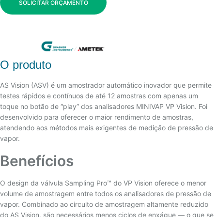
SOLICITAR ORÇAMENTO
O produto
AS Vision (ASV) é um amostrador automático inovador que permite
testes rápidos e contínuos de até 12 amostras com apenas um
toque no botão de “play” dos analisadores MINIVAP VP Vision. Foi
desenvolvido para oferecer o maior rendimento de amostras,
atendendo aos métodos mais exigentes de medição de pressão de
vapor.
Benefícios
O design da válvula Sampling Pro™ do VP Vision oferece o menor
volume de amostragem entre todos os analisadores de pressão de
vapor. Combinado ao circuito de amostragem altamente reduzido
do AS Vision, são necessários menos ciclos de enxágue — o que se