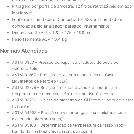
Filtragem por porta de amostra: 12 filtros reutilizáveis em aço
inoxidável.
Fonte de alimentação: O amostrador ASV é alimentado e
controlado pelo analisador pareado, internamente.
Dimensões (LxAxP): 120 x 175 x 198 mm
Peso (somente ASV): 3,4 kg
Normas Atendidas
ASTM D323 – Pressão de vapor de produtos de petróleo
(Método Reid)
ASTM D1267 – Pressão de vapor manométrica de Gases
Liquefeitos de Petróleo (GLP)
ASTM D2879 – Relação pressão de vapor-temperatura e
temperatura de decomposição inicial por isotêniscopo
ASTM D3700 – Coleta de amostras de GLP com cilindro de pistão
flutuante
ASTM D4953 – Pressão de vapor de gasolina e misturas com
oxigenados (Método seco)
ASTM D5188 – Determinação da temperatura da razão vapor-
líquido de combustíveis (câmara evacuada)