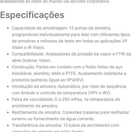
analisadores ao redor do mundo via servidor corporativo.
Especificações
Capacidade de amostragem: 12 portas de amostra,
programáveis individualmente para lidar com diferentes tipos
de amostras e métodos de teste em todas as aplicações VP
Vision e IR Vision.
Compatibilidade: Analisadores de pressão de vapor e FTIR da
série Grabner Vision.
Construção: Partes em contato com o fluido feitas de aço
inoxidável, alumínio, latão e PTFE. Acabamento resistente a
produtos químicos (igual ao VPV/IRV).
Introdução da amostra: Automática, por meio de sequência
com êmbolo e controle de temperatura (VPV e IRV).
Faixa de viscosidade: 0 a 250 mPas, na temperatura de
enchimento da amostra.
Resfriamento da amostra: Conexões traseiras para resfriador
externo ou fornecimento de água corrente.
Transferência da amostra: 12 tubos de enchimento com
conexões de entrada em latão (luers).