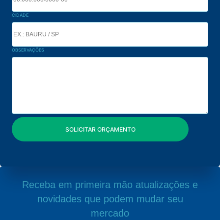
CIDADE
OBSERVAÇÕES
Receba em primeira mão atualizações e
novidades que podem mudar seu
mercado