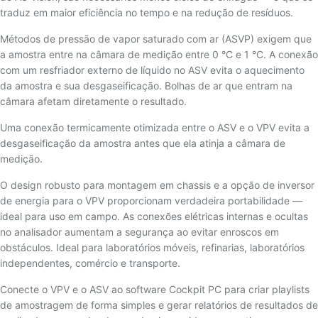
traduz em maior eficiência no tempo e na redução de resíduos.
Métodos de pressão de vapor saturado com ar (ASVP) exigem que
a amostra entre na câmara de medição entre 0 °C e 1 °C. A conexão
com um resfriador externo de líquido no ASV evita o aquecimento
da amostra e sua desgaseificação. Bolhas de ar que entram na
câmara afetam diretamente o resultado.
Uma conexão termicamente otimizada entre o ASV e o VPV evita a
desgaseificação da amostra antes que ela atinja a câmara de
medição.
O design robusto para montagem em chassis e a opção de inversor
de energia para o VPV proporcionam verdadeira portabilidade —
ideal para uso em campo. As conexões elétricas internas e ocultas
no analisador aumentam a segurança ao evitar enroscos em
obstáculos. Ideal para laboratórios móveis, refinarias, laboratórios
independentes, comércio e transporte.
Conecte o VPV e o ASV ao software Cockpit PC para criar playlists
de amostragem de forma simples e gerar relatórios de resultados de