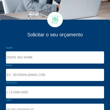
Solicitar o seu orçamento
NOME
EMAIL
TELEFONE
CNPJ