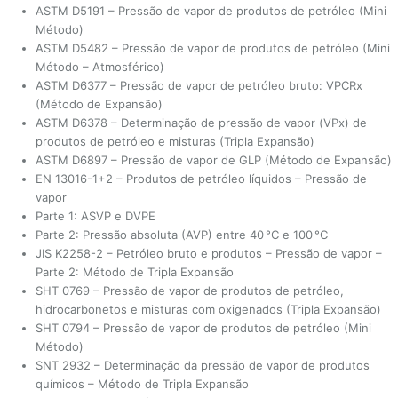
ASTM D5191 – Pressão de vapor de produtos de petróleo (Mini
Método)
ASTM D5482 – Pressão de vapor de produtos de petróleo (Mini
Método – Atmosférico)
ASTM D6377 – Pressão de vapor de petróleo bruto: VPCRx
(Método de Expansão)
ASTM D6378 – Determinação de pressão de vapor (VPx) de
produtos de petróleo e misturas (Tripla Expansão)
ASTM D6897 – Pressão de vapor de GLP (Método de Expansão)
EN 13016-1+2 – Produtos de petróleo líquidos – Pressão de
vapor
Parte 1: ASVP e DVPE
Parte 2: Pressão absoluta (AVP) entre 40 °C e 100 °C
JIS K2258-2 – Petróleo bruto e produtos – Pressão de vapor –
Parte 2: Método de Tripla Expansão
SHT 0769 – Pressão de vapor de produtos de petróleo,
hidrocarbonetos e misturas com oxigenados (Tripla Expansão)
SHT 0794 – Pressão de vapor de produtos de petróleo (Mini
Método)
SNT 2932 – Determinação da pressão de vapor de produtos
químicos – Método de Tripla Expansão