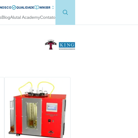
ONOSCO
QUALIDADE
WIKI
BR
s
Blog
Alutal Academy
Contato