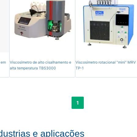
o em
Viscosímetro de alto cisalhamento e
Viscosímetro rotacional “mini” MRV
alta temperatura TBS3000
TP-1
1
dustrias e aplicações