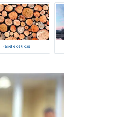
Papel e celulose
Poder nuclear