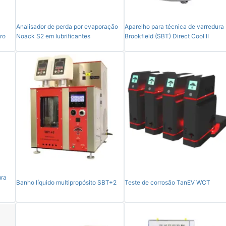
Analisador de perda por evaporação
Aparelho para técnica de varredura
ro
Noack S2 em lubrificantes
Brookfield (SBT) Direct Cool II
ura
Banho líquido multipropósito SBT+2
Teste de corrosão TanEV WCT