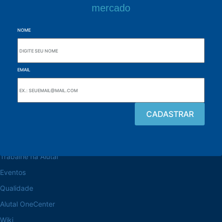
mercado
NOME
EMAIL
Navegue pelo site
Sobre a Alutal
Trabalhe na Alutal
Eventos
Qualidade
Alutal OneCenter
Wiki