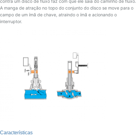
contra um disco de fluxo faz com que ele saia do caminho de fluxo.
A manga de atração no topo do conjunto do disco se move para o
campo de um ímã de chave, atraindo o ímã e acionando o
interruptor.
Características