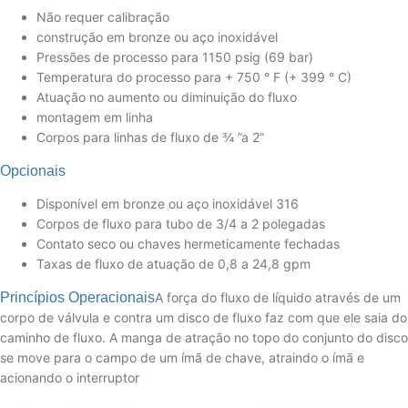
Não requer calibração
construção em bronze ou aço inoxidável
Pressões de processo para 1150 psig (69 bar)
Temperatura do processo para + 750 ° F (+ 399 ° C)
Atuação no aumento ou diminuição do fluxo
montagem em linha
Corpos para linhas de fluxo de ¾ ”a 2”
Opcionais
Disponível em bronze ou aço inoxidável 316
Corpos de fluxo para tubo de 3/4 a 2 polegadas
Contato seco ou chaves hermeticamente fechadas
Taxas de fluxo de atuação de 0,8 a 24,8 gpm
Princípios Operacionais
A força do fluxo de líquido através de um
corpo de válvula e contra um disco de fluxo faz com que ele saia do
caminho de fluxo. A manga de atração no topo do conjunto do disco
se move para o campo de um ímã de chave, atraindo o ímã e
acionando o interruptor