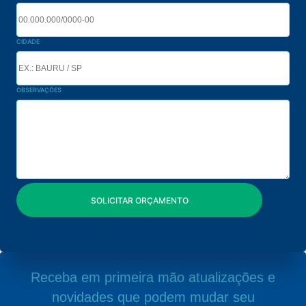
CIDADE
OBSERVAÇÕES
Receba em primeira mão atualizações e
novidades que podem mudar seu