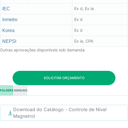
Ex d, Ex ia
IEC
Ex d
Inmetro
Ex d
Korea
Ex ia, CPA
NEPSI
Outras aprovações disponíveis sob demanda.
SOLICITAR ORÇAMENTO
FOLDERS
MANUAIS
Download do Catálogo - Controle de Nível
Magnetrol