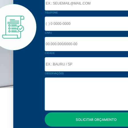
TELEFONE
CNPJ
CIDADE
OBSERVAÇÕES