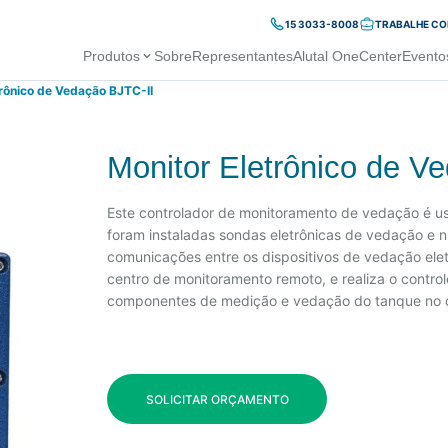
15 3033-8008
TRABALHE C
Produtos
Sobre
Representantes
Alutal OneCenter
Evento
trônico de Vedação BJTC-II
Monitor Eletrônico de V
Este controlador de monitoramento de vedação é u
foram instaladas sondas eletrônicas de vedação e n
comunicações entre os dispositivos de vedação elet
centro de monitoramento remoto, e realiza o contro
componentes de medição e vedação do tanque no c
SOLICITAR ORÇAMENTO