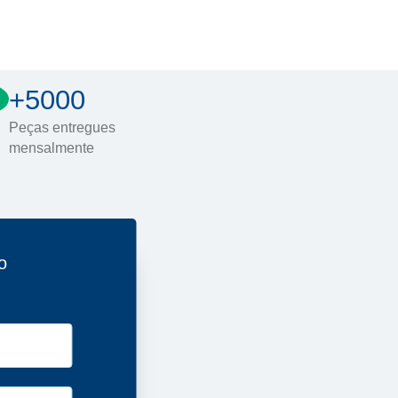
+5000
Peças entregues
mensalmente
o