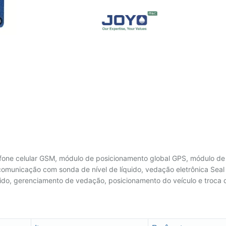
fone celular GSM, módulo de posicionamento global GPS, módulo de
unicação com sonda de nível de líquido, vedação eletrônica Seal I
uido, gerenciamento de vedação, posicionamento do veículo e troca 