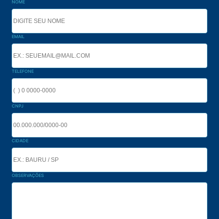
NOME
EMAIL
TELEFONE
CNPJ
CIDADE
OBSERVAÇÕES