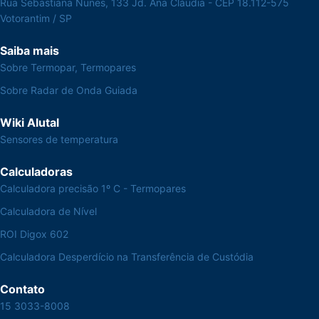
Rua Sebastiana Nunes, 133 Jd. Ana Cláudia - CEP 18.112-575
Votorantim / SP
Saiba mais
Sobre Termopar, Termopares
Sobre Radar de Onda Guiada
Wiki Alutal
Sensores de temperatura
Calculadoras
Calculadora precisão 1º C - Termopares
Calculadora de Nível
ROI Digox 602
Calculadora Desperdício na Transferência de Custódia
Contato
15 3033-8008