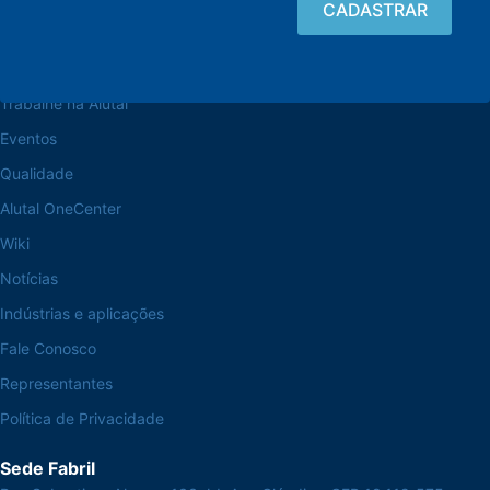
Navegue pelo site
Sobre a Alutal
Trabalhe na Alutal
Eventos
Qualidade
Alutal OneCenter
Wiki
Notícias
Indústrias e aplicações
Fale Conosco
Representantes
Política de Privacidade
Sede Fabril