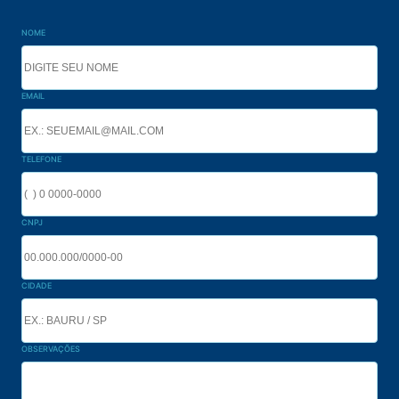
NOME
EMAIL
TELEFONE
CNPJ
CIDADE
OBSERVAÇÕES