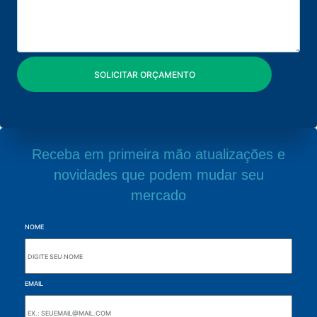
Receba em primeira mão atualizações e
novidades que podem mudar seu
mercado
NOME
EMAIL