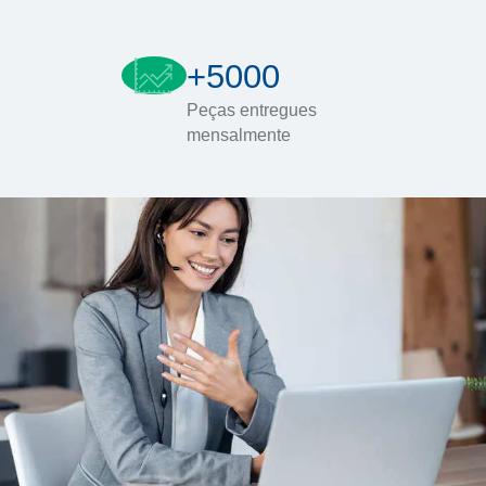
+5000
Peças entregues
mensalmente