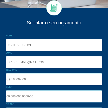
Solicitar o seu orçamento
NOME
EMAIL
TELEFONE
CNPJ
CIDADE