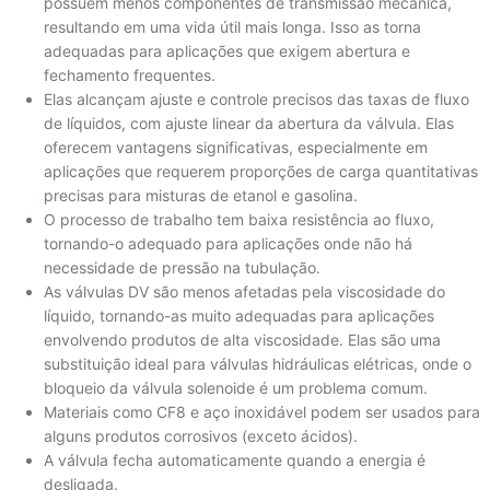
possuem menos componentes de transmissão mecânica,
resultando em uma vida útil mais longa. Isso as torna
adequadas para aplicações que exigem abertura e
fechamento frequentes.
Elas alcançam ajuste e controle precisos das taxas de fluxo
de líquidos, com ajuste linear da abertura da válvula. Elas
oferecem vantagens significativas, especialmente em
aplicações que requerem proporções de carga quantitativas
precisas para misturas de etanol e gasolina.
O processo de trabalho tem baixa resistência ao fluxo,
tornando-o adequado para aplicações onde não há
necessidade de pressão na tubulação.
As válvulas DV são menos afetadas pela viscosidade do
líquido, tornando-as muito adequadas para aplicações
envolvendo produtos de alta viscosidade. Elas são uma
substituição ideal para válvulas hidráulicas elétricas, onde o
bloqueio da válvula solenoide é um problema comum.
Materiais como CF8 e aço inoxidável podem ser usados para
alguns produtos corrosivos (exceto ácidos).
A válvula fecha automaticamente quando a energia é
desligada.