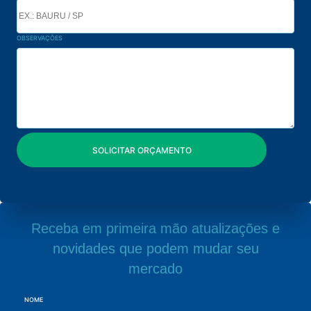
OBSERVAÇÕES
Receba em primeira mão atualizações e
novidades que podem mudar seu
mercado
NOME