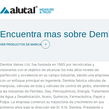
Encuentra mas sobre Dem
VER PRODUCTOS DE MARCA
Dembla Valves Ltd. fue fundada en 1985 por tecnócratas y
visionarios con el objetivo de alcanzar los más altos niveles de
perfección y excelencia en su campo industrial, siendo una empresa
con un enfoque principal en ingeniería. Dembla fabrica válvulas de
mariposa, válvulas de bola y válvulas de control de globo, atendien
a las industrias de Petróleo, Gas, Petroquímicos, Energía, Tratamient
de Agua y Desalinización, Acero, Químicos, Farmacéutica, Papel y
Pulpa. La empresa comenzó su trayectoria de crecimiento en sus
primeros años bajo la dirección del Sr. K.N. Dembla, Presidente y