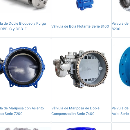
la de Doble Bloqueo y Purga
Válvula de
Válvula de Bola Flotante Serie 8100
e DBB-C y DBB-F
8200
la de Mariposa con Asiento
Válvula de Mariposa de Doble
Válvula de 
ico Serie 7200
Compensación Serie 7400
Axial Seri