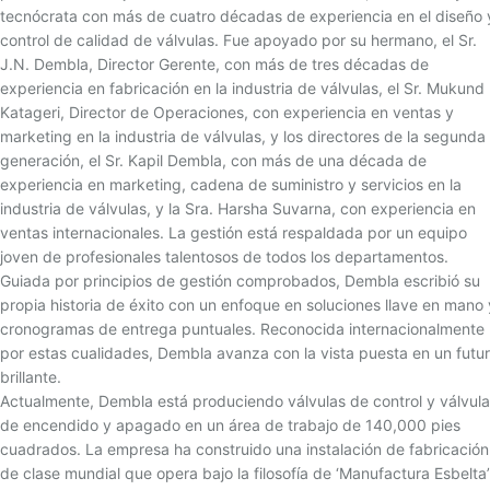
tecnócrata con más de cuatro décadas de experiencia en el diseño 
control de calidad de válvulas. Fue apoyado por su hermano, el Sr.
J.N. Dembla, Director Gerente, con más de tres décadas de
experiencia en fabricación en la industria de válvulas, el Sr. Mukund
Katageri, Director de Operaciones, con experiencia en ventas y
marketing en la industria de válvulas, y los directores de la segunda
generación, el Sr. Kapil Dembla, con más de una década de
experiencia en marketing, cadena de suministro y servicios en la
industria de válvulas, y la Sra. Harsha Suvarna, con experiencia en
ventas internacionales. La gestión está respaldada por un equipo
joven de profesionales talentosos de todos los departamentos.
Guiada por principios de gestión comprobados, Dembla escribió su
propia historia de éxito con un enfoque en soluciones llave en mano 
cronogramas de entrega puntuales. Reconocida internacionalmente
por estas cualidades, Dembla avanza con la vista puesta en un futu
brillante.
Actualmente, Dembla está produciendo válvulas de control y válvul
de encendido y apagado en un área de trabajo de 140,000 pies
cuadrados. La empresa ha construido una instalación de fabricación
de clase mundial que opera bajo la filosofía de ‘Manufactura Esbelta’