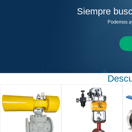
Siempre busc
Podemos ayu
Descu