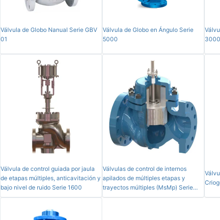
Válvula de Globo Nanual Serie GBV
Válvula de Globo en Ángulo Serie
Válvu
01
5000
300
Válvula de control guiada por jaula
Válvulas de control de internos
Válvu
de etapas múltiples, anticavitación y
apilados de múltiples etapas y
Criog
bajo nivel de ruido Serie 1600
trayectos múltiples (MsMp) Serie
1800