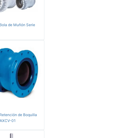
 Bola de Muñón Serie
Retención de Boquilla
e AXCV-01