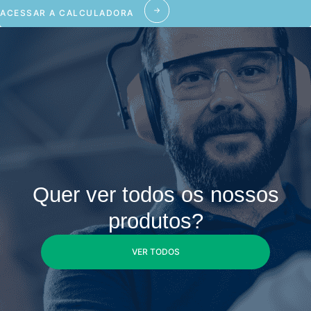
ACESSAR A CALCULADORA
Quer ver todos os nossos
produtos?
VER TODOS