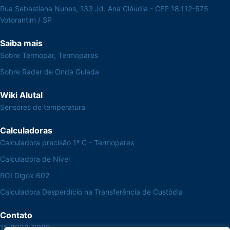
Rua Sebastiana Nunes, 133 Jd. Ana Cláudia - CEP 18.112-575
Votorantim / SP
Saiba mais
Sobre Termopar, Termopares
Sobre Radar de Onda Guiada
Wiki Alutal
Sensores de temperatura
Calculadoras
Calculadora precisão 1º C - Termopares
Calculadora de Nível
ROI Digox 602
Calculadora Desperdício na Transferência de Custódia
Contato
15 3033-8008