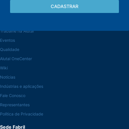
Navegue pelo site
Sobre a Alutal
Trabalhe na Alutal
Eventos
Qualidade
Alutal OneCenter
Wiki
Notícias
Indústrias e aplicações
Fale Conosco
Representantes
Política de Privacidade
Sede Fabril