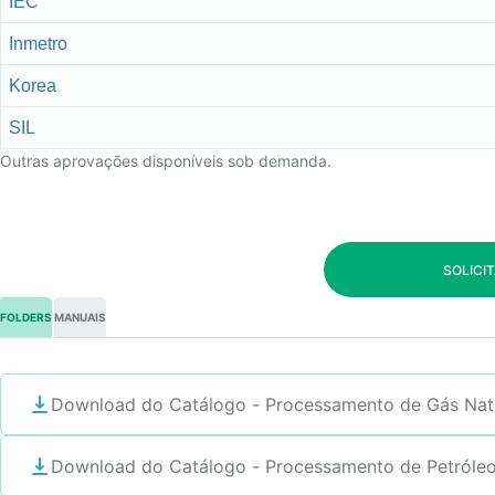
IEC
Inmetro
Korea
SIL
Outras aprovações disponíveis sob demanda.
SOLICI
FOLDERS
MANUAIS
Download do Catálogo - Processamento de Gás Nat
Download do Catálogo - Processamento de Petróleo