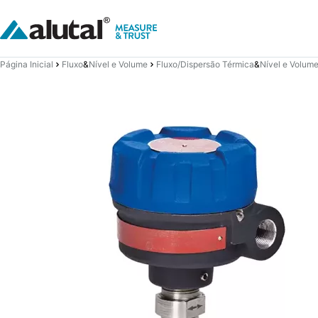
Página Inicial
Fluxo
&
Nível e Volume
Fluxo/Dispersão Térmica
&
Nível e Volum