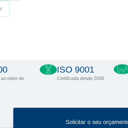
l
00
ISO 9001
 ao redor do
Certificada desde 2006
Solicitar o seu orçament