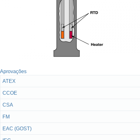
Aprovações
ATEX
CCOE
CSA
FM
EAC (GOST)