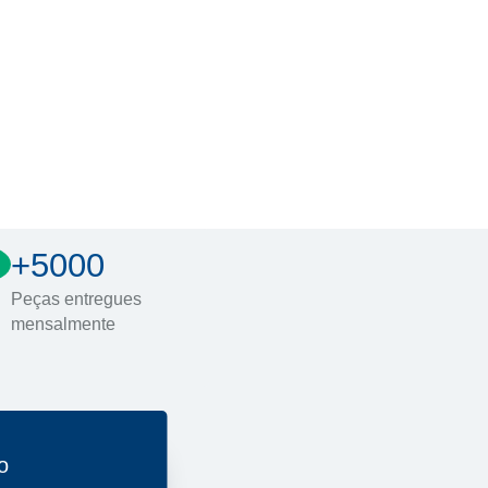
+5000
Peças entregues
mensalmente
o