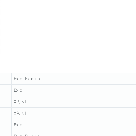
Ex d, Ex d+ib
Ex d
XP, NI
XP, NI
Ex d