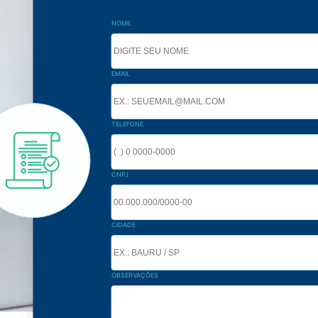
NOME
EMAIL
TELEFONE
CNPJ
CIDADE
OBSERVAÇÕES