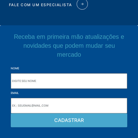
FALE COM UM ESPECIALISTA
Receba em primeira mão atualizações e
novidades que podem mudar seu
mercado
NOME
EMAIL
Navegue pelo site
Sobre a Alutal