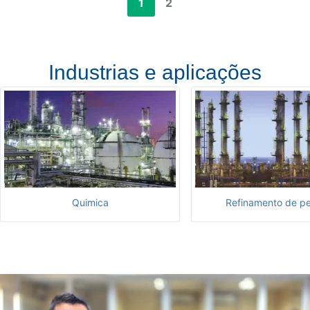
1
2
Industrias e aplicações
Quimica
Refinamento de pe