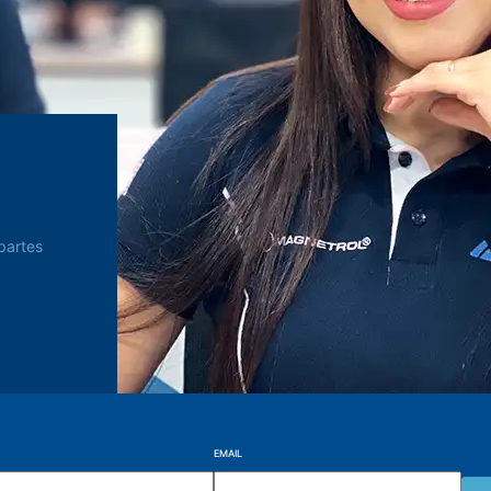
partes
EMAIL