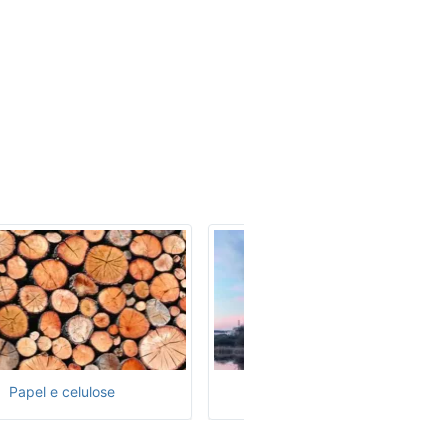
Papel e celulose
Poder nuclear