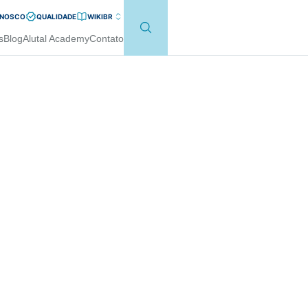
ONOSCO
QUALIDADE
WIKI
BR
s
Blog
Alutal Academy
Contato