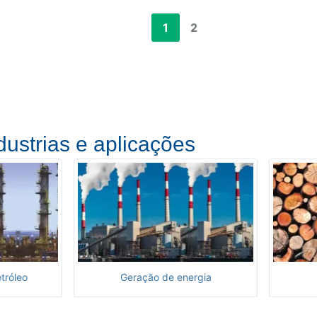
1
2
dustrias e aplicações
tróleo
Geração de energia