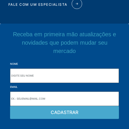
FALE COM UM ESPECIALISTA
Receba em primeira mão atualizações e
novidades que podem mudar seu
mercado
NOME
EMAIL
Navegue pelo site
Sobre a Alutal