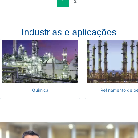
1
2
Industrias e aplicações
Quimica
Refinamento de pe