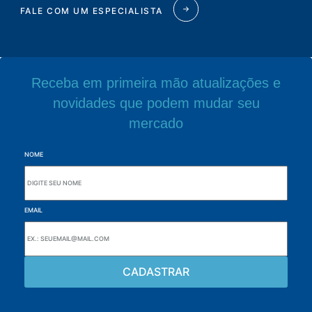
FALE COM UM ESPECIALISTA
Receba em primeira mão atualizações e
novidades que podem mudar seu
mercado
NOME
EMAIL
Navegue pelo site
Sobre a Alutal