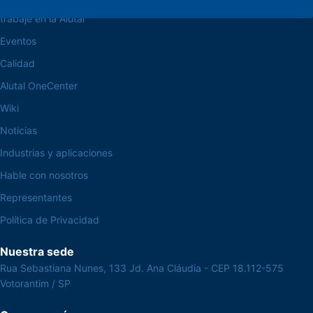
trabaje en la Alutal
Eventos
Calidad
Alutal OneCenter
Wiki
Noticias
Industrias y aplicaciones
Hable con nosotros
Representantes
Política de Privacidad
Nuestra sede
Rua Sebastiana Nunes, 133 Jd. Ana Cláudia - CEP 18.112-575
Votorantim / SP