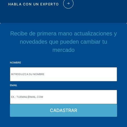
HABLA CON UN EXPERTO
Recibe de primera mano actualizaciones y
novedades que pueden cambiar tu
mercado
NOMBRE
EMAIL
navegue por el sitio web
Acerca de la Alutal