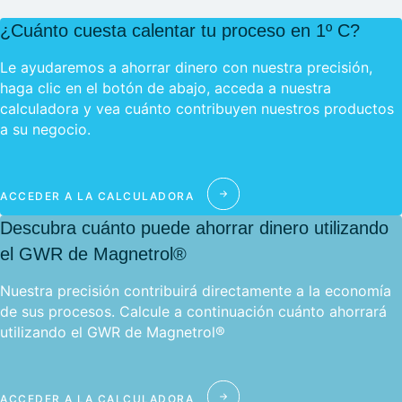
¿Cuánto cuesta calentar tu proceso en 1º C?
Le ayudaremos a ahorrar dinero con nuestra precisión,
haga clic en el botón de abajo, acceda a nuestra
calculadora y vea cuánto contribuyen nuestros productos
a su negocio.
ACCEDER A LA CALCULADORA
Descubra cuánto puede ahorrar dinero utilizando
el GWR de Magnetrol®
Nuestra precisión contribuirá directamente a la economía
de sus procesos. Calcule a continuación cuánto ahorrará
utilizando el GWR de Magnetrol®
ACCEDER A LA CALCULADORA