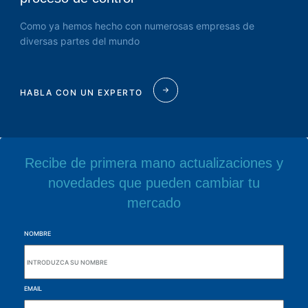
Como ya hemos hecho con numerosas empresas de
diversas partes del mundo
HABLA CON UN EXPERTO
Recibe de primera mano actualizaciones y
novedades que pueden cambiar tu
mercado
NOMBRE
EMAIL