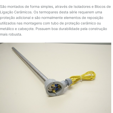
4 - COMUNICAÇÃO
São montados de forma simples, através de Isoladores e Blocos de
Ligação Cerâmicos. Os termopares desta série requerem uma
proteção adicional e são normalmente elementos de reposição
utilizados nas montagens com tubo de proteção cerâmico ou
metálico e cabeçote. Possuem boa durabilidade pela construção
mais robusta.