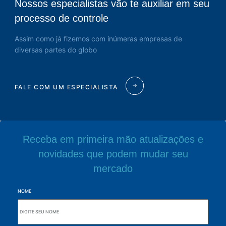
Nossos especialistas vão te auxiliar em seu
processo de controle
Assim como já fizemos com inúmeras empresas de
diversas partes do globo
FALE COM UM ESPECIALISTA
Receba em primeira mão atualizações e
novidades que podem mudar seu
mercado
NOME