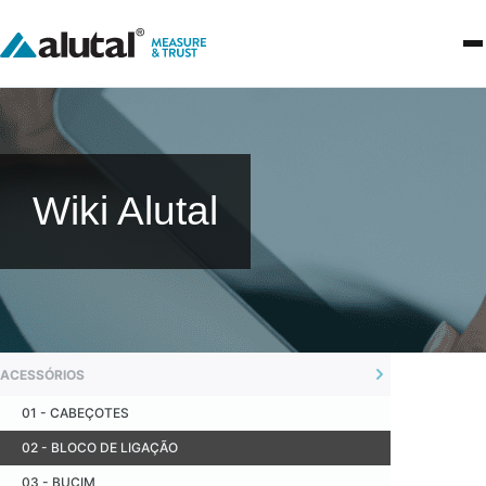
Wiki Alutal
ACESSÓRIOS
01 - CABEÇOTES
02 - BLOCO DE LIGAÇÃO
03 - BUCIM