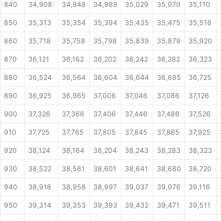
840
34,908
34,948
34,989
35,029
35,070
35,110
850
35,313
35,354
35,394
35,435
35,475
35,516
860
35,718
35,758
35,798
35,839
35,879
35,920
870
36,121
36,162
36,202
36,242
36,282
36,323
880
36,524
36,564
36,604
36,644
36,685
36,725
890
36,925
36,965
37,006
37,046
37,086
37,126
900
37,326
37,366
37,406
37,446
37,486
37,526
910
37,725
37,765
37,805
37,845
37,885
37,925
920
38,124
38,164
38,204
38,243
38,283
38,323
930
38,522
38,561
38,601
38,641
38,680
38,720
940
38,918
38,958
38,997
39,037
39,076
39,116
950
39,314
39,353
39,393
39,432
39,471
39,511