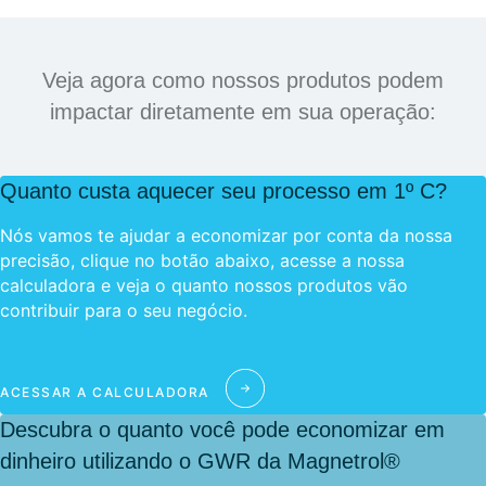
Veja agora como nossos produtos podem
impactar diretamente em sua operação:
Quanto custa aquecer seu processo em 1º C?
Nós vamos te ajudar a economizar por conta da nossa
precisão, clique no botão abaixo, acesse a nossa
calculadora e veja o quanto nossos produtos vão
contribuir para o seu negócio.
ACESSAR A CALCULADORA
Descubra o quanto você pode economizar em
dinheiro utilizando o GWR da Magnetrol®