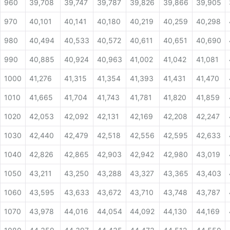
960
39,708
39,747
39,787
39,826
39,866
39,905
970
40,101
40,141
40,180
40,219
40,259
40,298
980
40,494
40,533
40,572
40,611
40,651
40,690
990
40,885
40,924
40,963
41,002
41,042
41,081
1000
41,276
41,315
41,354
41,393
41,431
41,470
1010
41,665
41,704
41,743
41,781
41,820
41,859
1020
42,053
42,092
42,131
42,169
42,208
42,247
1030
42,440
42,479
42,518
42,556
42,595
42,633
1040
42,826
42,865
42,903
42,942
42,980
43,019
1050
43,211
43,250
43,288
43,327
43,365
43,403
1060
43,595
43,633
43,672
43,710
43,748
43,787
1070
43,978
44,016
44,054
44,092
44,130
44,169