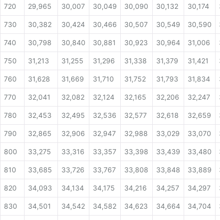
720
29,965
30,007
30,049
30,090
30,132
30,174
730
30,382
30,424
30,466
30,507
30,549
30,590
740
30,798
30,840
30,881
30,923
30,964
31,006
750
31,213
31,255
31,296
31,338
31,379
31,421
760
31,628
31,669
31,710
31,752
31,793
31,834
770
32,041
32,082
32,124
32,165
32,206
32,247
780
32,453
32,495
32,536
32,577
32,618
32,659
790
32,865
32,906
32,947
32,988
33,029
33,070
800
33,275
33,316
33,357
33,398
33,439
33,480
810
33,685
33,726
33,767
33,808
33,848
33,889
820
34,093
34,134
34,175
34,216
34,257
34,297
830
34,501
34,542
34,582
34,623
34,664
34,704