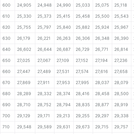
600
24,905
24,948
24,990
25,033
25,075
25,118
610
25,330
25,373
25,415
25,458
25,500
25,543
620
25,755
25,797
25,840
25,882
25,924
25,967
630
26,179
26,221
26,263
26,306
26,348
26,390
640
26,602
26,644
26,687
26,729
26,771
26,814
650
27,025
27,067
27,109
27,152
27,194
27,236
660
27,447
27,489
27,531
27,574
27,616
27,658
670
27,869
27,911
27,953
27,995
28,037
28,079
680
28,289
28,332
28,374
28,416
28,458
28,500
690
28,710
28,752
28,794
28,835
28,877
28,919
700
29,129
29,171
29,213
29,255
29,297
29,338
710
29,548
29,589
29,631
29,673
29,715
29,757