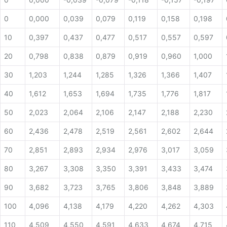
0
0,000
0,039
0,079
0,119
0,158
0,198
10
0,397
0,437
0,477
0,517
0,557
0,597
20
0,798
0,838
0,879
0,919
0,960
1,000
30
1,203
1,244
1,285
1,326
1,366
1,407
40
1,612
1,653
1,694
1,735
1,776
1,817
50
2,023
2,064
2,106
2,147
2,188
2,230
60
2,436
2,478
2,519
2,561
2,602
2,644
70
2,851
2,893
2,934
2,976
3,017
3,059
80
3,267
3,308
3,350
3,391
3,433
3,474
90
3,682
3,723
3,765
3,806
3,848
3,889
100
4,096
4,138
4,179
4,220
4,262
4,303
110
4,509
4,550
4,591
4,633
4,674
4,715