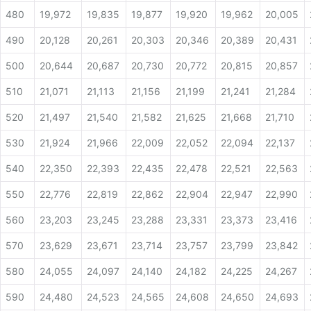
480
19,972
19,835
19,877
19,920
19,962
20,005
490
20,128
20,261
20,303
20,346
20,389
20,431
500
20,644
20,687
20,730
20,772
20,815
20,857
510
21,071
21,113
21,156
21,199
21,241
21,284
520
21,497
21,540
21,582
21,625
21,668
21,710
530
21,924
21,966
22,009
22,052
22,094
22,137
540
22,350
22,393
22,435
22,478
22,521
22,563
550
22,776
22,819
22,862
22,904
22,947
22,990
560
23,203
23,245
23,288
23,331
23,373
23,416
570
23,629
23,671
23,714
23,757
23,799
23,842
580
24,055
24,097
24,140
24,182
24,225
24,267
590
24,480
24,523
24,565
24,608
24,650
24,693