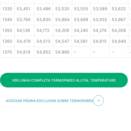
1330
53,451
53,486
53,520
53,555
53,589
53,623
1340
53,795
53,830
53,864
53,898
53,932
53,967
1350
54,138
54,172
54,206
54,240
54,274
54,308
1360
54,479
54,513
54,547
54,581
54,615
54,649
1370
54,819
54,852
54.886
–
–
–
VER LINHA COMPLETA TERMOPARES ALUTAL TEMPERATURE
ACESSAR PÁGINA EXCLUSIVA SOBRE TERMOPARES