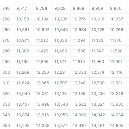
240
9,747
9,788
9,828
9,869
9,909
9,950
250
10,153
10,194
10,235
10,276
10,316
10,357
260
10,561
10,602
10,643
10,684
10,725
10,766
270
10,971
11,012
11,053
11,094
11,135
11,176
280
11,382
11,423
11,465
11,506
11,547
11,588
290
11,795
11,836
11,877
11,919
11,960
12,001
300
12,209
12,250
12,291
12,333
12,374
12,416
310
12,624
12,665
12,707
12,748
12,790
12,831
320
13,040
13,081
13,123
13,165
13,206
13,248
330
13,457
13,498
13,540
13,582
13,624
13,665
340
13,874
13,916
13,958
14,000
14,042
14,084
350
14,293
14,335
14,377
14,419
14,461
14,503