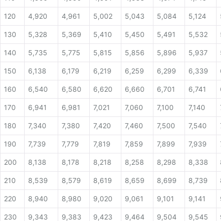
120
4,920
4,961
5,002
5,043
5,084
5,124
130
5,328
5,369
5,410
5,450
5,491
5,532
140
5,735
5,775
5,815
5,856
5,896
5,937
150
6,138
6,179
6,219
6,259
6,299
6,339
160
6,540
6,580
6,620
6,660
6,701
6,741
170
6,941
6,981
7,021
7,060
7,100
7,140
180
7,340
7,380
7,420
7,460
7,500
7,540
190
7,739
7,779
7,819
7,859
7,899
7,939
200
8,138
8,178
8,218
8,258
8,298
8,338
210
8,539
8,579
8,619
8,659
8,699
8,739
220
8,940
8,980
9,020
9,061
9,101
9,141
230
9,343
9,383
9,423
9,464
9,504
9,545