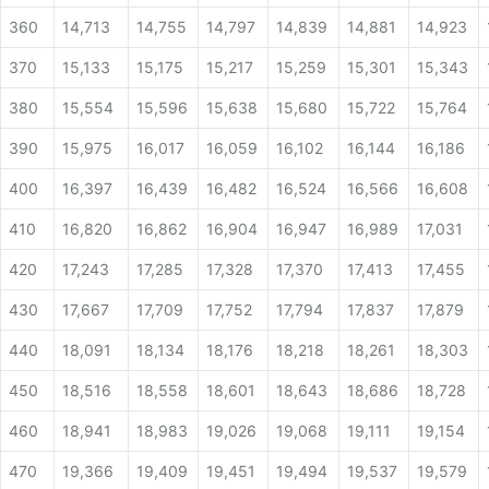
360
14,713
14,755
14,797
14,839
14,881
14,923
370
15,133
15,175
15,217
15,259
15,301
15,343
380
15,554
15,596
15,638
15,680
15,722
15,764
390
15,975
16,017
16,059
16,102
16,144
16,186
400
16,397
16,439
16,482
16,524
16,566
16,608
410
16,820
16,862
16,904
16,947
16,989
17,031
420
17,243
17,285
17,328
17,370
17,413
17,455
430
17,667
17,709
17,752
17,794
17,837
17,879
440
18,091
18,134
18,176
18,218
18,261
18,303
450
18,516
18,558
18,601
18,643
18,686
18,728
460
18,941
18,983
19,026
19,068
19,111
19,154
470
19,366
19,409
19,451
19,494
19,537
19,579