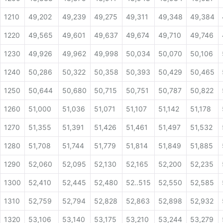
1210
49,202
49,239
49,275
49,311
49,348
49,384
1220
49,565
49,601
49,637
49,674
49,710
49,746
1230
49,926
49,962
49,998
50,034
50,070
50,106
1240
50,286
50,322
50,358
50,393
50,429
50,465
1250
50,644
50,680
50,715
50,751
50,787
50,822
1260
51,000
51,036
51,071
51,107
51,142
51,178
1270
51,355
51,391
51,426
51,461
51,497
51,532
1280
51,708
51,744
51,779
51,814
51,849
51,885
1290
52,060
52,095
52,130
52,165
52,200
52,235
1300
52,410
52,445
52,480
52..515
52,550
52,585
1310
52,759
52,794
52,828
52,863
52,898
52,932
1320
53,106
53,140
53,175
53,210
53,244
53,279