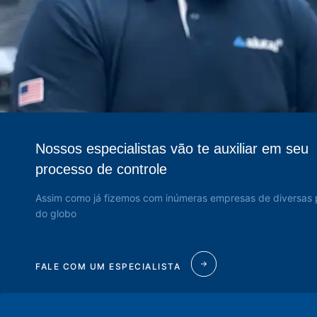
Nossos especialistas vão te auxiliar em seu
processo de controle
Assim como já fizemos com inúmeras empresas de diversas 
do globo
FALE COM UM ESPECIALISTA