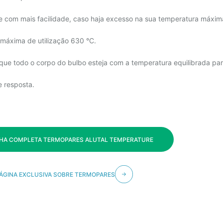
e com mais facilidade, caso haja excesso na sua temperatura máxima
máxima de utilização 630 °C.
que todo o corpo do bulbo esteja com a temperatura equilibrada par
e resposta.
NHA COMPLETA TERMOPARES ALUTAL TEMPERATURE
ÁGINA EXCLUSIVA SOBRE TERMOPARES