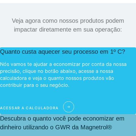
Veja agora como nossos produtos podem
impactar diretamente em sua operação:
Quanto custa aquecer seu processo em 1º C?
Nós vamos te ajudar a economizar por conta da nossa
precisão, clique no botão abaixo, acesse a nossa
calculadora e veja o quanto nossos produtos vão
contribuir para o seu negócio.
ACESSAR A CALCULADORA
Descubra o quanto você pode economizar em
dinheiro utilizando o GWR da Magnetrol®