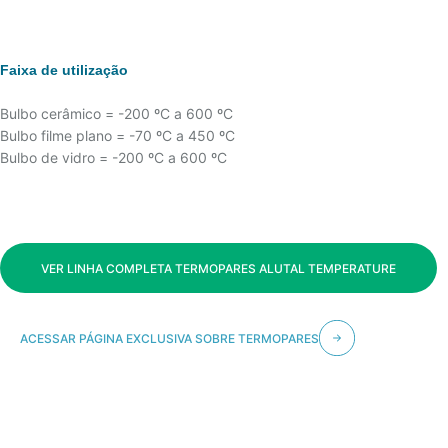
Faixa de utilização
Bulbo cerâmico = -200 ºC a 600 ºC
Bulbo filme plano = -70 ºC a 450 ºC
Bulbo de vidro = -200 ºC a 600 ºC
VER LINHA COMPLETA TERMOPARES ALUTAL TEMPERATURE
ACESSAR PÁGINA EXCLUSIVA SOBRE TERMOPARES