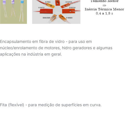
36 – TABELA TERMOPAR TIPO S
37 – TABELA TERMOPAR TIPO T
Encapsulamento em fibra de vidro - para uso em
núcleo/enrolamento de motores, hidro geradores e algumas
aplicações na indústria em geral.
Fita (flexível) - para medição de superfícies em curva.