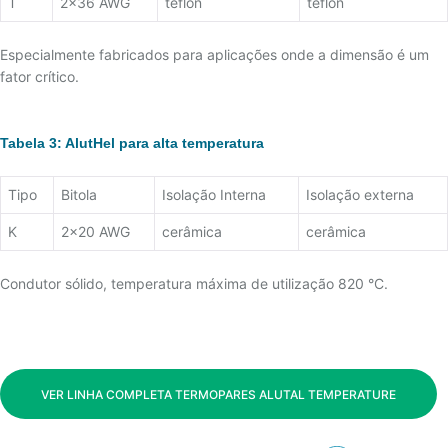
T
2x36 AWG
teflon
teflon
Especialmente fabricados para aplicações onde a dimensão é um
fator crítico.
Tabela 3: AlutHel para alta temperatura
Tipo
Bitola
Isolação Interna
Isolação externa
K
2x20 AWG
cerâmica
cerâmica
Condutor sólido, temperatura máxima de utilização 820 °C.
VER LINHA COMPLETA TERMOPARES ALUTAL TEMPERATURE