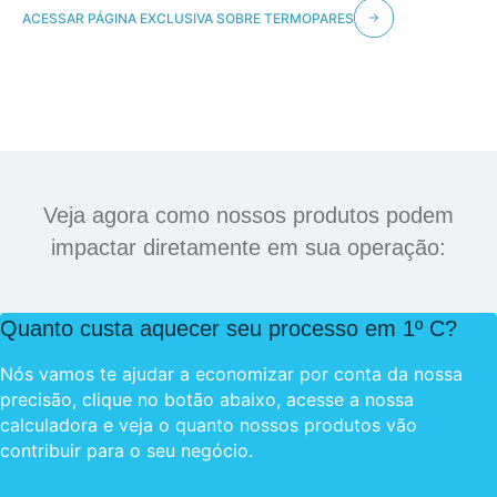
ACESSAR PÁGINA EXCLUSIVA SOBRE TERMOPARES
Veja agora como nossos produtos podem
impactar diretamente em sua operação:
Quanto custa aquecer seu processo em 1º C?
Nós vamos te ajudar a economizar por conta da nossa
precisão, clique no botão abaixo, acesse a nossa
calculadora e veja o quanto nossos produtos vão
contribuir para o seu negócio.