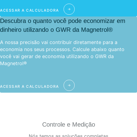
ACESSAR A CALCULADORA
Descubra o quanto você pode economizar em
dinheiro utilizando o GWR da Magnetrol®
A nossa precisão vai contribuir diretamente para a
economia nos seus processos. Calcule abaixo quanto
você vai gerar de economia utilizando o GWR da
Magnetrol®
ACESSAR A CALCULADORA
Controle e Medição
Nós temos as soluções completas